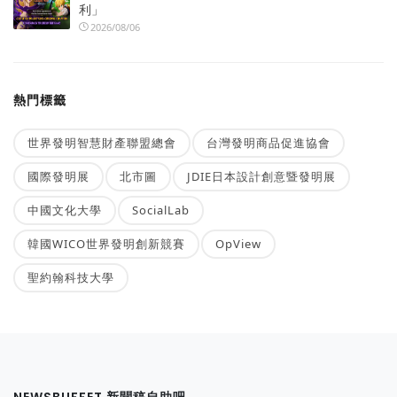
利」
2026/08/06
熱門標籤
世界發明智慧財產聯盟總會
台灣發明商品促進協會
國際發明展
北市圖
JDIE日本設計創意暨發明展
中國文化大學
SocialLab
韓國WICO世界發明創新競賽
OpView
聖約翰科技大學
NEWSBUFFET 新聞稿自助吧