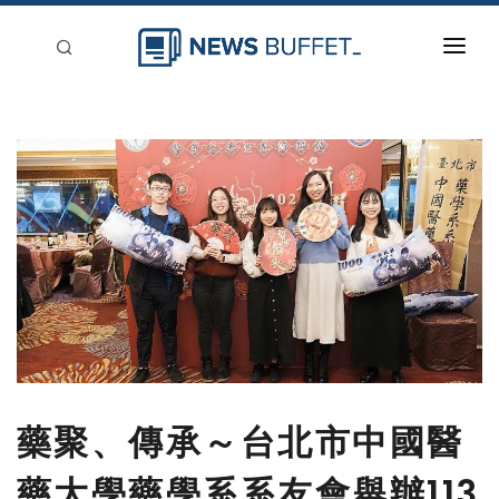
回到首頁
新聞稿分類
登入
刊登
藥聚、傳承～台北市中國醫
藥大學藥學系系友會舉辦113