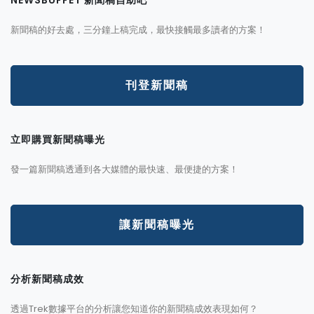
新聞稿的好去處，三分鐘上稿完成，最快接觸最多讀者的方案！
刊登新聞稿
立即購買新聞稿曝光
發一篇新聞稿透通到各大媒體的最快速、最便捷的方案！
讓新聞稿曝光
分析新聞稿成效
透過Trek數據平台的分析讓您知道你的新聞稿成效表現如何？