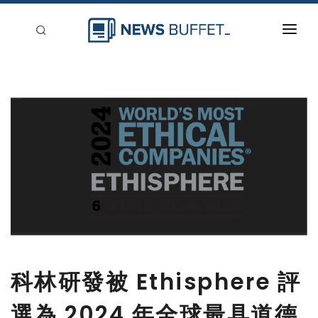
回到首頁
新聞稿分類
登入
刊登
科林研發被 Ethisphere 評
選為 2024 年全球最具道德