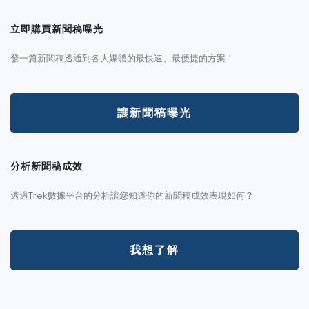
立即購買新聞稿曝光
發一篇新聞稿透通到各大媒體的最快速、最便捷的方案！
讓新聞稿曝光
分析新聞稿成效
透過Trek數據平台的分析讓您知道你的新聞稿成效表現如何？
我想了解