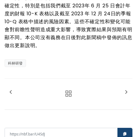
確定性，特別是包括我們截至
2023
年
6
月
25
日會計年
度的財報
10-K
表格以及截至
2023
年
12
月
24
日的季報
10-Q
表格中描述的風險因素。這些不確定性和變化可能
會對前瞻性聲明造成重大影響，導致實際結果與預期有明
顯不同。本公司沒有義務在日後對此新聞稿中發佈的訊息
做出更新說明。
科林研發