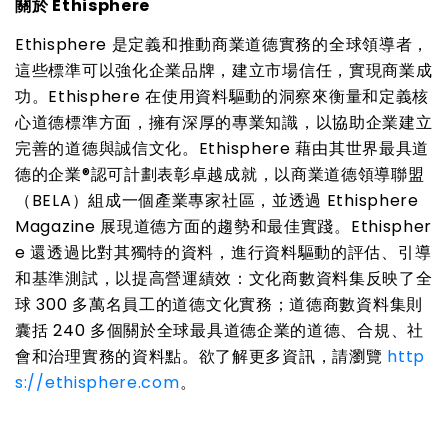
關於
Ethisphere
Ethisphere
是定義和推動商業道德實務的全球領導者，
這些標準可以強化企業品牌，建立市場信任，實現商業成
功。
Ethisphere
在使用資料驅動的洞察來衡量和定義核
心道德標準方面，擁有深厚的專業知識，以協助企業建立
完善的道德與誠信文化。
Ethisphere
藉由其世界最具道
德的企業
®
認可計劃表彰卓越成就，以商業道德領導聯盟
（
BELA
）
組成一個產業專家社區，並透過
Ethisphere
Magazine
展現道德方面的趨勢和最佳實踐。
Ethispher
e
還透過比對其獨特的資料，進行資料驅動的評估、引導
和基準測試，以提高營運績效：文化商數資料集反映了全
球
300
多萬名員工的道德文化實務；道德商數資料集則
囊括
240
多個關於全球最具道德企業的道德、合規、社
會和治理實務的資料點。欲了解更多資訊，請瀏覽
http
s://ethisphere.com
。