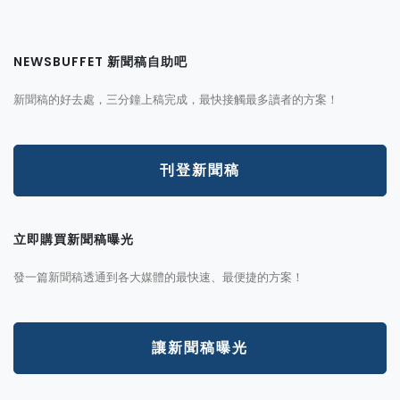
NEWSBUFFET 新聞稿自助吧
新聞稿的好去處，三分鐘上稿完成，最快接觸最多讀者的方案！
刊登新聞稿
立即購買新聞稿曝光
發一篇新聞稿透通到各大媒體的最快速、最便捷的方案！
讓新聞稿曝光