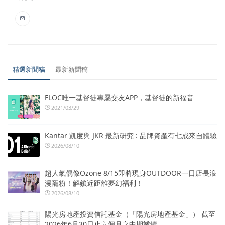
精選新聞稿
最新新聞稿
FLOC唯一基督徒專屬交友APP，基督徒的新福音
2021/03/29
Kantar 凱度與 JKR 最新研究 : 品牌資產有七成來自體驗
2026/08/10
超人氣偶像Ozone 8/15即將現身OUTDOOR一日店長浪
漫寵粉！解鎖近距離夢幻福利！
2026/08/10
陽光房地產投資信託基金（「陽光房地產基金」） 截至
2026年6月30日止六個月之中期業績