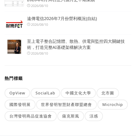
2026/08/10
遠傳電信2026年7月份營利概況(自結)
2026/08/10
至上電子整合記憶體、散熱、供電與監控四大關鍵技
術，打造完整AI基礎架構解決方案
2026/08/10
熱門標籤
OpView
SocialLab
中國文化大學
北市圖
國際發明展
世界發明智慧財產聯盟總會
Microchip
台灣發明商品促進協會
薩克斯風
涼感