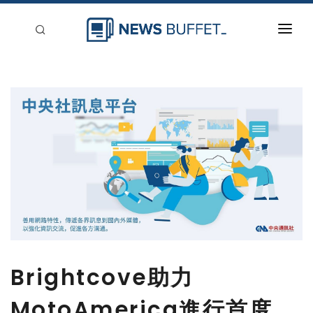
回到首頁
新聞稿分類
登入
刊登
Brightcove助力
MotoAmerica進行首度