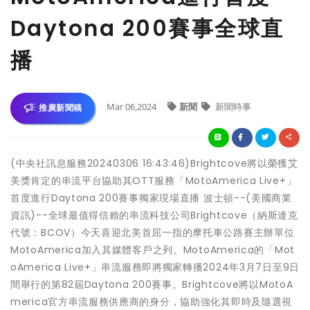
Daytona 200賽事全球直
播
Mar 06,2024
新聞
新聞時事
推廣新聞稿
(中央社訊息服務20240306 16:43:46)Brightcove將以榮獲艾
美獎肯定的串流平台協助其OTT服務「MotoAmerica Live+」
首度進行Daytona 200賽事獨家現場直播 波士頓--(美國商業
資訊)--全球最值得信賴的串流科技公司Brightcove（納斯達克
代號：BCOV）今天喜迎北美首屈一指的摩托車公路賽主辦單位
MotoAmerica加入其媒體客戶之列。MotoAmerica的「Mot
oAmerica Live+」串流服務即將獨家轉播2024年3月7日至9日
間舉行的第82屆Daytona 200賽事。Brightcove將以MotoA
merica官方串流服務供應商的身分，協助強化其即時及隨選視