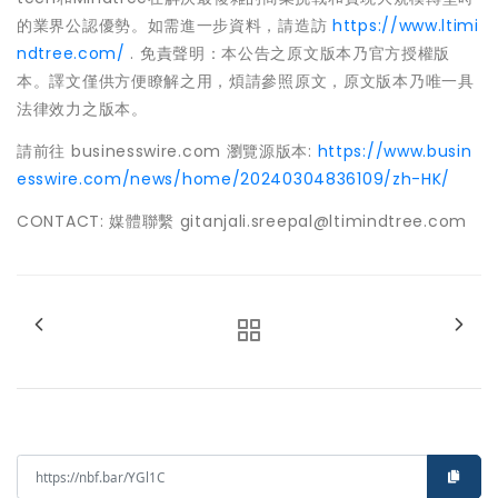
的業界公認優勢。如需進一步資料，請造訪
https://www.ltimi
ndtree.com/
. 免責聲明：本公告之原文版本乃官方授權版
本。譯文僅供方便瞭解之用，煩請參照原文，原文版本乃唯一具
法律效力之版本。
請前往 businesswire.com 瀏覽源版本:
https://www.busin
esswire.com/news/home/20240304836109/zh-HK/
CONTACT: 媒體聯繫 gitanjali.sreepal@ltimindtree.com