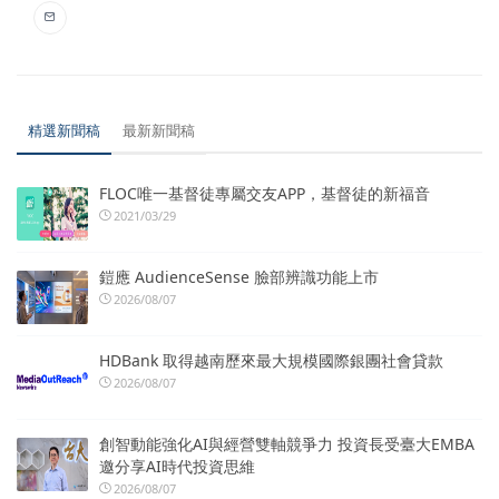
精選新聞稿
最新新聞稿
FLOC唯一基督徒專屬交友APP，基督徒的新福音
2021/03/29
鎧應 AudienceSense 臉部辨識功能上市
2026/08/07
HDBank 取得越南歷來最大規模國際銀團社會貸款
2026/08/07
創智動能強化AI與經營雙軸競爭力 投資長受臺大EMBA
邀分享AI時代投資思維
2026/08/07