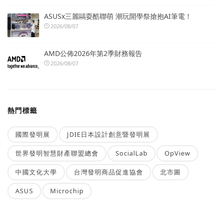
ASUSx三麗鷗耍酷聯萌 潮玩開學祭搶抱AI筆電！
2026/08/07
AMD公佈2026年第2季財務報告
2026/08/07
熱門標籤
國際發明展
JDIE日本設計創意暨發明展
世界發明智慧財產聯盟總會
SocialLab
OpView
中國文化大學
台灣發明商品促進協會
北市圖
ASUS
Microchip