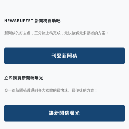
NEWSBUFFET 新聞稿自助吧
新聞稿的好去處，三分鐘上稿完成，最快接觸最多讀者的方案！
刊登新聞稿
立即購買新聞稿曝光
發一篇新聞稿透通到各大媒體的最快速、最便捷的方案！
讓新聞稿曝光