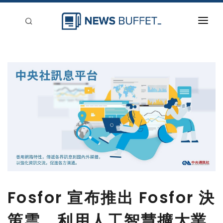
回到首頁
新聞稿分類
登入
刊登
Fosfor 宣布推出 Fosfor 決
策雲，利用人工智慧擴大業