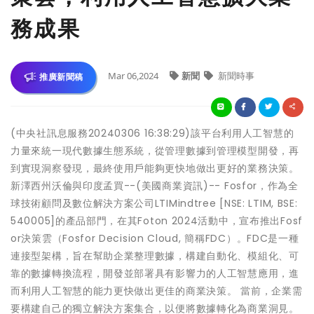
務成果
Mar 06,2024
新聞
新聞時事
推廣新聞稿
(中央社訊息服務20240306 16:38:29)該平台利用人工智慧的
力量來統一現代數據生態系統，從管理數據到管理模型開發，再
到實現洞察發現，最終使用戶能夠更快地做出更好的業務決策。
新澤西州沃倫與印度孟買--(美國商業資訊)-- Fosfor，作為全
球技術顧問及數位解決方案公司LTIMindtree [NSE: LTIM, BSE:
540005]的產品部門，在其Foton 2024活動中，宣布推出Fosf
or決策雲（Fosfor Decision Cloud, 簡稱FDC）。FDC是一種
連接型架構，旨在幫助企業整理數據，構建自動化、模組化、可
靠的數據轉換流程，開發並部署具有影響力的人工智慧應用，進
而利用人工智慧的能力更快做出更佳的商業決策。 當前，企業需
要構建自己的獨立解決方案集合，以便將數據轉化為商業洞見。