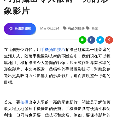
象影片
Mar 06,2024
商品與服務
商業
推廣新聞稿
在這個數位時代，用
手機攝影技巧
拍攝已經成為一種普遍的
生活方式。隨著手機攝影技術的不斷進步，我們現在可以輕
鬆地用手機拍攝出令人驚豔的影像，甚至製作出專業水準的
形象影片。本文將探索一些獨特的手機攝影技巧，幫助您創
造出更具吸引力和影響力的形象影片，進而實現整合行銷的
目標。
首先，要
拍攝
出令人眼前一亮的形象影片，關鍵是了解如何
最大程度地發揮手機攝影的優勢。手機攝影具有便攜性和便
利性，但同時也需要一些技巧和訣竅。例如，要保持影片的