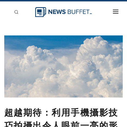
回到首頁
新聞稿分類
登入
刊登
超越期待：利用手機攝影技
巧拍攝出令人眼前一亮的形