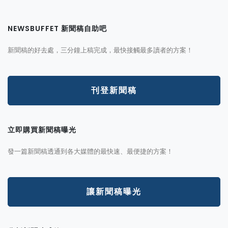
NEWSBUFFET 新聞稿自助吧
新聞稿的好去處，三分鐘上稿完成，最快接觸最多讀者的方案！
刊登新聞稿
立即購買新聞稿曝光
發一篇新聞稿透通到各大媒體的最快速、最便捷的方案！
讓新聞稿曝光