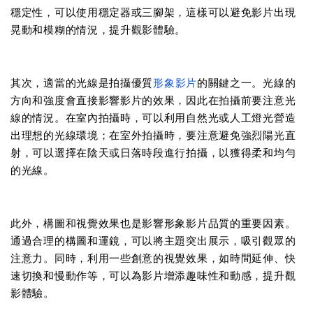
穩定性，可以使用穩定器或三腳架，這樣可以避免影片出現
晃動和模糊的情況，提升觀影體驗。
其次，適當的光線是拍攝優質
形象影片
的關鍵之一。光線的
方向和強度會直接影響影片的效果，因此在拍攝前要注意光
線的情況。在室內拍攝時，可以利用自然光或人工燈光營造
出理想的光線環境；在室外拍攝時，要注意避免強烈陽光直
射，可以選擇在陰天或日落時段進行拍攝，以獲得柔和均勻
的光線。
此外，構圖和視覺效果也是影響形象影片品質的重要因素。
通過合理的構圖和運鏡，可以將主題突出展示，吸引觀眾的
注意力。同時，利用一些創意的視覺效果，如時間延伸、快
速切換和慢動作等，可以為影片增添趣味性和動感，提升觀
影體驗。