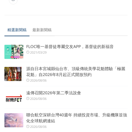
精選新聞稿
最新新聞稿
FLOC唯一基督徒專屬交友APP，基督徒的新福音
2021/03/29
源自日本宮城縣仙台市、頂級傳統美學花魁體驗「極麗
花魁」自2026年8月起正式開放預約
2026/08/06
遠傳召開2026年第二季法說會
2026/08/06
聯合航空深耕台灣40週年 持續投資市場、升級機隊並強
化全球航網連結
2026/08/06