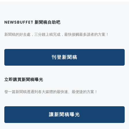
NEWSBUFFET 新聞稿自助吧
新聞稿的好去處，三分鐘上稿完成，最快接觸最多讀者的方案！
刊登新聞稿
立即購買新聞稿曝光
發一篇新聞稿透通到各大媒體的最快速、最便捷的方案！
讓新聞稿曝光