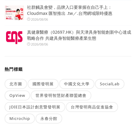
社群觸及會變，品牌入口要掌握在自己手上：
Cloudmax 匯智推出 .tw／.台灣網域限時優惠
2026/08/06
真健康醫療（02697.HK）與天津具身智能創新中心達成
戰略合作 共建具身智能醫療產業生態
2026/08/06
熱門標籤
北市圖
國際發明展
中國文化大學
SocialLab
OpView
世界發明智慧財產聯盟總會
JDIE日本設計創意暨發明展
台灣發明商品促進協會
Microchip
永春分館