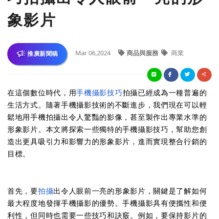
象影片
Mar 06,2024
商品與服務
商業
推廣新聞稿
在這個數位時代，用
手機攝影技巧
拍攝已經成為一種普遍的
生活方式。隨著手機攝影技術的不斷進步，我們現在可以輕
鬆地用手機拍攝出令人驚豔的影像，甚至製作出專業水準的
形象影片。本文將探索一些獨特的手機攝影技巧，幫助您創
造出更具吸引力和影響力的形象影片，進而實現整合行銷的
目標。
首先，要
拍攝
出令人眼前一亮的形象影片，關鍵是了解如何
最大程度地發揮手機攝影的優勢。手機攝影具有便攜性和便
利性，但同時也需要一些技巧和訣竅。例如，要保持影片的