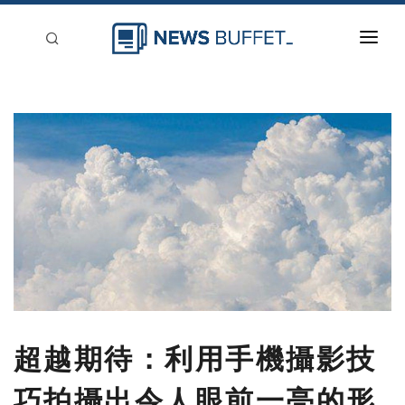
回到首頁
新聞稿分類
登入
刊登
超越期待：利用手機攝影技
巧拍攝出令人眼前一亮的形