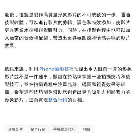
最後，後製是製作高質量形象影片的不可或缺的一步。通過
後製軟體，可以進行影片的剪輯、調色和特效添加，使影片
更具專業水準和視覺吸引力。同時，在後製過程中也可以加
入適當的音效和配樂，營造出更具氛圍感和情感共鳴的影片
效果。
總結來說，利用
iPhone攝影技巧
拍攝出令人眼前一亮的形象
影片並不是一件難事，關鍵在於熟練掌握一些拍攝技巧和後
製技巧，並在拍攝過程中注重光線、構圖和視覺效果等細
節。希望這些技巧能夠幫助您創造出更具吸引力和影響力的
形象影片，進而實現
整合行銷
的目標。
形象影片
整合行銷
手機攝影技巧
拍攝