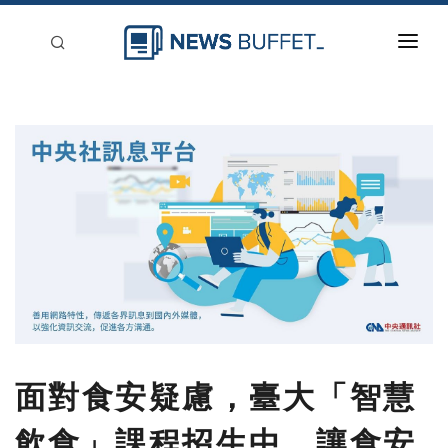
回到首頁
新聞稿分類
登入
刊登
面對食安疑慮，臺大「智慧
飲食」課程招生中，讓食安