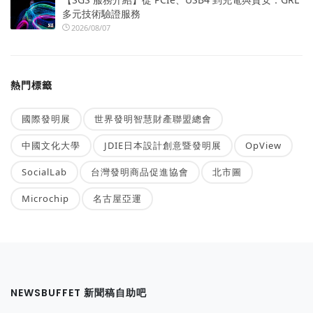
多元技術驗證服務
2026/08/07
熱門標籤
國際發明展
世界發明智慧財產聯盟總會
中國文化大學
JDIE日本設計創意暨發明展
OpView
SocialLab
台灣發明商品促進協會
北市圖
Microchip
名古屋亞運
NEWSBUFFET 新聞稿自助吧