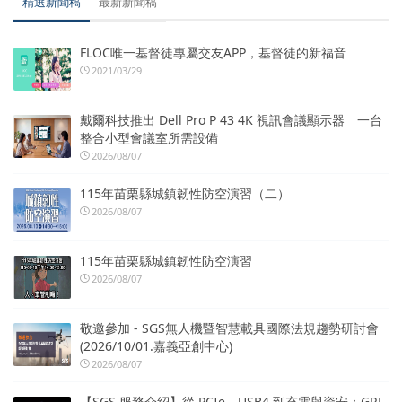
精選新聞稿
最新新聞稿
FLOC唯一基督徒專屬交友APP，基督徒的新福音
2021/03/29
戴爾科技推出 Dell Pro P 43 4K 視訊會議顯示器 一台
整合小型會議室所需設備
2026/08/07
115年苗栗縣城鎮韌性防空演習（二）
2026/08/07
115年苗栗縣城鎮韌性防空演習
2026/08/07
敬邀參加 - SGS無人機暨智慧載具國際法規趨勢研討會
(2026/10/01.嘉義亞創中心)
2026/08/07
【SGS 服務介紹】從 PCIe、USB4 到充電與資安：GRL