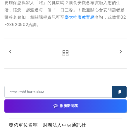
要確保您與家人「吃」的健康嗎？讓食安觀念確實融入您的生
活，陪您一起渡過每一個「一日三餐」！歡迎關心食安問題者踴
躍報名參加，相關課程資訊可至
臺大推廣教育網
查詢，或致電02
-23620502洽詢。
推廣新聞稿
發佈單位名稱：財團法人中央通訊社