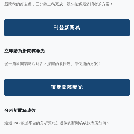
新聞稿的好去處，三分鐘上稿完成，最快接觸最多讀者的方案！
刊登新聞稿
立即購買新聞稿曝光
發一篇新聞稿透通到各大媒體的最快速、最便捷的方案！
讓新聞稿曝光
分析新聞稿成效
透過Trek數據平台的分析讓您知道你的新聞稿成效表現如何？