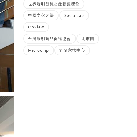
世界發明智慧財產聯盟總會
中國文化大學
SocialLab
OpView
台灣發明商品促進協會
北市圖
Microchip
宜蘭家扶中心