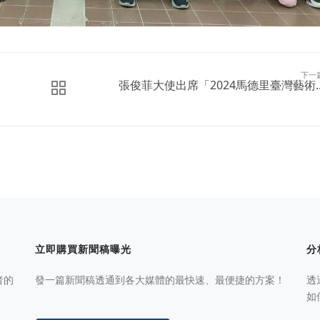
下一
張俊菲大使出席「2024馬德里臺灣藝術..
立即購買新聞稿曝光
分
者的
發一篇新聞稿透通到各大媒體的最快速、最便捷的方案！
透
如