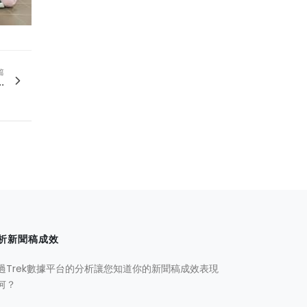
篇
.
析新聞稿成效
過Trek數據平台的分析讓您知道你的新聞稿成效表現
何？