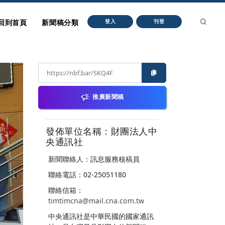
回到首頁
新聞稿分類
登入
刊登
推廣新聞稿
發佈單位名稱：財團法人中
央通訊社
新聞聯絡人：訊息服務核稿員
聯絡電話：02-25051180
聯絡信箱：
timtimcna@mail.cna.com.tw
中央通訊社是中華民國的國家通訊