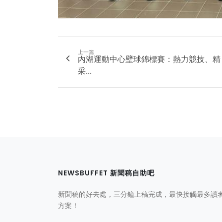
上一篇
內湖運動中心壁球錦標賽：熱力競技、精
采...
NEWSBUFFET 新聞稿自助吧
新聞稿的好去處，三分鐘上稿完成，最快接觸最多讀
方案！