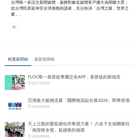
台灣唯一多語文新聞媒體，服務對象從媒體客戶擴大為閱聽大眾；
從台灣民眾延伸至全球僑胞與讀者，充分扮演「台灣之眼，世界之
窗」。
精選新聞稿
最新新聞稿
FLOC唯一基督徒專屬交友APP，基督徒的新福音
2021/03/29
亞洲最大級物流展「國際物流綜合展2026」即將登場
2026/08/09
天上父親的愛延續化作希望力量！ 六名子女捐贈家扶
「南投映全號」延續善的循環
2026/08/08