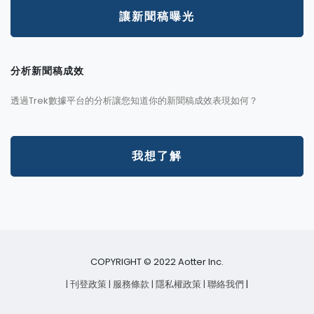
讓新聞稿曝光
分析新聞稿成效
透過Trek數據平台的分析讓您知道你的新聞稿成效表現如何？
我想了解
COPYRIGHT © 2022 Aotter Inc.
| 刊登政策
| 服務條款
| 隱私權政策
| 聯絡我們
|