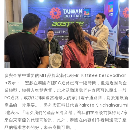
參與企業中重要的MIT品牌宏碁代表Mr. Kittitee Kesavadhan
a表示：「宏碁在泰國布建PC通路已有一段時間，但最近因為企
業轉型，轉投入智慧家電，此次活動讓我們在泰國可以跳出一般
PC通路，成功找到泰國當地最大的家用電子通路商，對於拓展新
產品線非常重要。」另外宏正科技代表Pairote Sirichainarumi
t也表示:「這次我們的產品AI混音器，讓我們在洽談前就得到7家
來自東南亞的代理商洽詢。此外，泰國在內容創作者周邊電子產
品的需求意外的好，未來商機可期。」