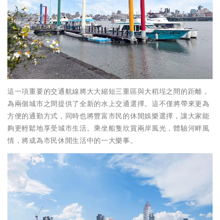
這一項重要的交通航線將大大縮短三重區與大稻埕之間的距離，
為兩個城市之間提供了全新的水上交通選擇。這不僅將帶來更為
方便的通勤方式，同時也將豐富市民的休閒娛樂選擇，讓大家能
夠更輕鬆地享受城市生活。乘坐船隻欣賞兩岸風光，體驗河畔風
情，將成為市民休閒生活中的一大樂事。