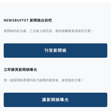
NEWSBUFFET 新聞稿自助吧
新聞稿的好去處，三分鐘上稿完成，最快接觸最多讀者的方案！
刊登新聞稿
立即購買新聞稿曝光
發一篇新聞稿透通到各大媒體的最快速、最便捷的方案！
讓新聞稿曝光