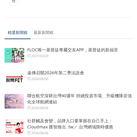
精選新聞稿
最新新聞稿
FLOC唯一基督徒專屬交友APP，基督徒的新福音
2021/03/29
遠傳召開2026年第二季法說會
2026/08/06
聯合航空深耕台灣40週年 持續投資市場、升級機隊並強
化全球航網連結
2026/08/06
社群觸及會變，品牌入口要掌握在自己手上：
Cloudmax 匯智推出 .tw／.台灣網域限時優惠
2026/08/06