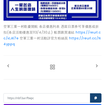
空軍三重一村歡慶開航 各店優惠列表 憑當日票券可享優惠或折
扣(各店活動優惠至113/4/30止) 船票購買連結
https://reurl.c
c/xLAl7e
空軍三重一村活動詳官方粉絲頁
https://reurl.cc/N
4yppq