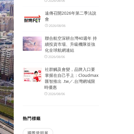
2026/08/06
遠傳召開2026年第二季法說
會
2026/08/06
聯合航空深耕台灣40週年 持
續投資市場、升級機隊並強
化全球航網連結
2026/08/06
社群觸及會變，品牌入口要
掌握在自己手上：Cloudmax
匯智推出 .tw／.台灣網域限
時優惠
2026/08/06
熱門標籤
國際發明展