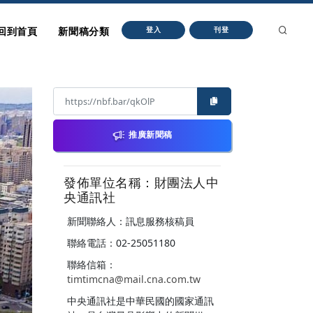
回到首頁
新聞稿分類
登入
刊登
推廣新聞稿
發佈單位名稱：財團法人中
央通訊社
新聞聯絡人：訊息服務核稿員
聯絡電話：02-25051180
聯絡信箱：
timtimcna@mail.cna.com.tw
中央通訊社是中華民國的國家通訊