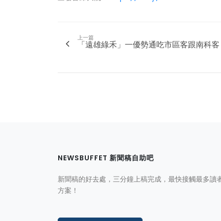
上一篇
「遠雄綠禾」一優勢通吃市區客跟南科客
NEWSBUFFET 新聞稿自助吧
新聞稿的好去處，三分鐘上稿完成，最快接觸最多讀
方案！