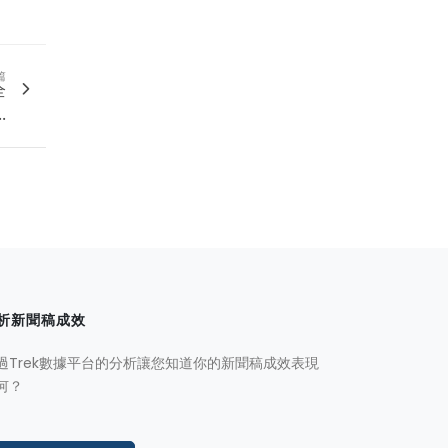
篇
全
.
析新聞稿成效
過Trek數據平台的分析讓您知道你的新聞稿成效表現
何？