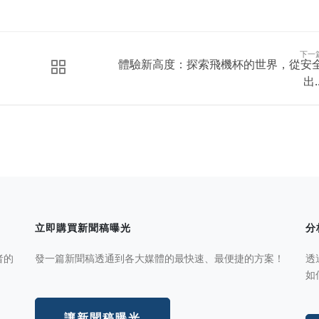
下一
體驗新高度：探索飛機杯的世界，從安
出..
立即購買新聞稿曝光
分
者的
發一篇新聞稿透通到各大媒體的最快速、最便捷的方案！
透
如
讓新聞稿曝光