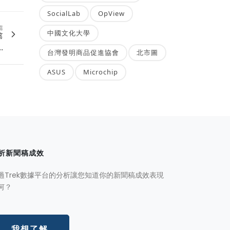
SocialLab
OpView
篇
中國文化大學
禽
.
台灣發明商品促進協會
北市圖
ASUS
Microchip
析新聞稿成效
過Trek數據平台的分析讓您知道你的新聞稿成效表現
何？
我想了解