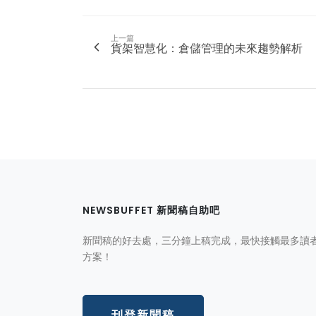
上一篇
貨架智慧化：倉儲管理的未來趨勢解析
NEWSBUFFET 新聞稿自助吧
新聞稿的好去處，三分鐘上稿完成，最快接觸最多讀
方案！
刊登新聞稿