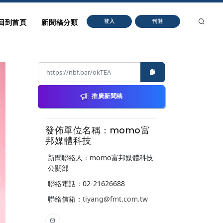
回到首頁
新聞稿分類
登入
刊登
推廣新聞稿
發佈單位名稱：momo富
邦媒體科技
新聞聯絡人：momo富邦媒體科技
公關部
聯絡電話：02-21626688
聯絡信箱：
tiyang@fmt.com.tw