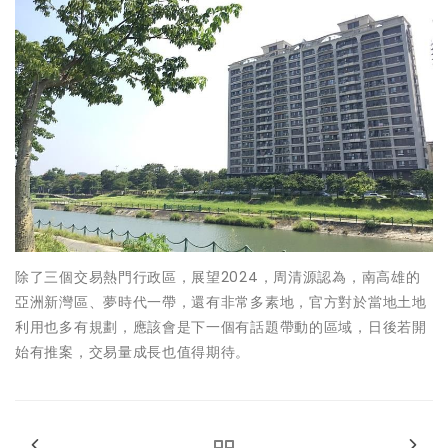
除了三個交易熱門行政區，展望2024，周清源認為，南高雄的
亞洲新灣區、夢時代一帶，還有非常多素地，官方對於當地土地
利用也多有規劃，應該會是下一個有話題帶動的區域，日後若開
始有推案，交易量成長也值得期待。