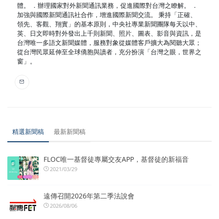
體。 ．辦理國家對外新聞通訊業務，促進國際對台灣之瞭解。 ．
加強與國際新聞通訊社合作，增進國際新聞交流。 秉持「正確、
領先、客觀、翔實」的基本原則，中央社專業新聞團隊每天以中、
英、日文即時對外發出上千則新聞、照片、圖表、影音與資訊，是
台灣唯一多語文新聞媒體，服務對象從媒體客戶擴大為閱聽大眾；
從台灣民眾延伸至全球僑胞與讀者，充分扮演「台灣之眼，世界之
窗」。
精選新聞稿
最新新聞稿
FLOC唯一基督徒專屬交友APP，基督徒的新福音
2021/03/29
遠傳召開2026年第二季法說會
2026/08/06