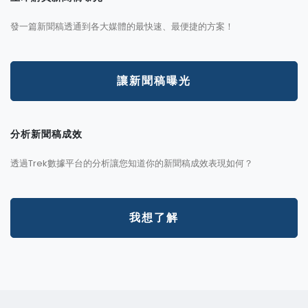
發一篇新聞稿透通到各大媒體的最快速、最便捷的方案！
讓新聞稿曝光
分析新聞稿成效
透過Trek數據平台的分析讓您知道你的新聞稿成效表現如何？
我想了解