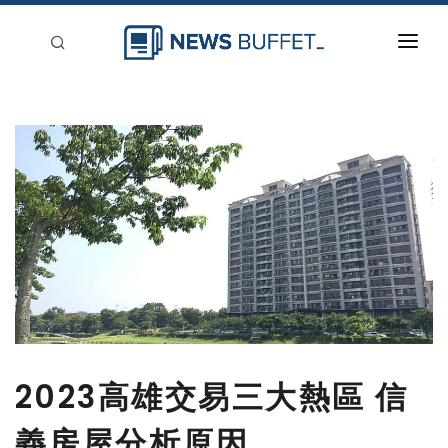
回到首頁
新聞稿分類
登入
刊登
2023高雄交易三大熱區 信
義房屋分析原因