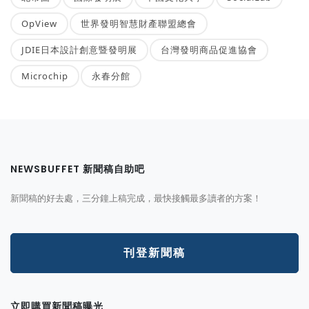
OpView
世界發明智慧財產聯盟總會
JDIE日本設計創意暨發明展
台灣發明商品促進協會
Microchip
永春分館
NEWSBUFFET 新聞稿自助吧
新聞稿的好去處，三分鐘上稿完成，最快接觸最多讀者的方案！
刊登新聞稿
立即購買新聞稿曝光