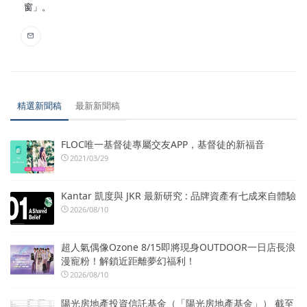
窗」。
精選新聞稿
最新新聞稿
FLOC唯一基督徒專屬交友APP，基督徒的新福音
2021/03/29
Kantar 凱度與 JKR 最新研究 : 品牌資產有七成來自體驗
2026/08/10
超人氣偶像Ozone 8/15即將現身OUTDOOR一日店長浪
漫寵粉！解鎖近距離夢幻福利！
2026/08/10
陽光房地產投資信託基金（「陽光房地產基金」） 截至