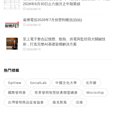
2026年6月30日止六個月之中期業績
2026/08/10
遠傳電信2026年7月份營利概況(自結)
2026/08/10
至上電子整合記憶體、散熱、供電與監控四大關鍵技
術，打造完整AI基礎架構解決方案
2026/08/10
熱門標籤
OpView
SocialLab
中國文化大學
北市圖
國際發明展
世界發明智慧財產聯盟總會
Microchip
台灣發明商品促進協會
薩克斯風
涼感