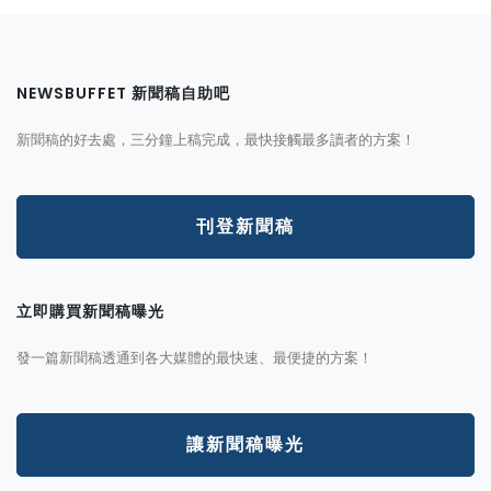
NEWSBUFFET 新聞稿自助吧
新聞稿的好去處，三分鐘上稿完成，最快接觸最多讀者的方案！
刊登新聞稿
立即購買新聞稿曝光
發一篇新聞稿透通到各大媒體的最快速、最便捷的方案！
讓新聞稿曝光