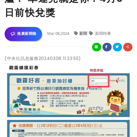
日前快兌獎
Mar 08,2024
新聞
新聞時事
推廣新聞稿
(中央社訊息服務20240308 11:33:55)