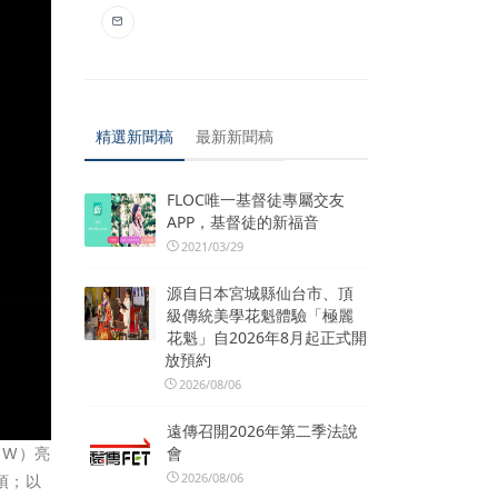
精選新聞稿
最新新聞稿
FLOC唯一基督徒專屬交友
APP，基督徒的新福音
2021/03/29
源自日本宮城縣仙台市、頂
級傳統美學花魁體驗「極麗
花魁」自2026年8月起正式開
放預約
2026/08/06
遠傳召開2026年第二季法說
SW）亮
會
2026/08/06
項；以