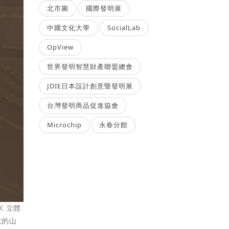
北市圖
國際發明展
中國文化大學
SocialLab
OpView
世界發明智慧財產聯盟總會
JDIE日本設計創意暨發明展
台灣發明商品促進協會
Microchip
永春分館
K 立體
大的山