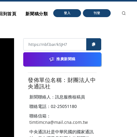
回到首頁
新聞稿分類
登入
刊登
推廣新聞稿
發佈單位名稱：財團法人中
央通訊社
新聞聯絡人：訊息服務核稿員
聯絡電話：02-25051180
聯絡信箱：
timtimcna@mail.cna.com.tw
中央通訊社是中華民國的國家通訊