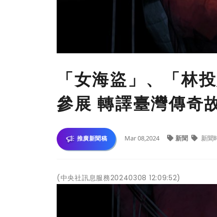
「女海盜」、「林投姐
參展 轉譯臺灣傳奇
Mar 08,2024
新聞
新聞
推廣新聞稿
(中央社訊息服務20240308 12:09:52)