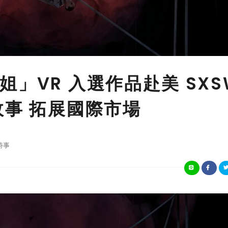
」VR 入選作品赴美 SXS
故事 拓展國際市場
時事