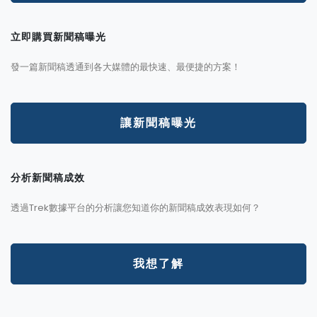
立即購買新聞稿曝光
發一篇新聞稿透通到各大媒體的最快速、最便捷的方案！
讓新聞稿曝光
分析新聞稿成效
透過Trek數據平台的分析讓您知道你的新聞稿成效表現如何？
我想了解