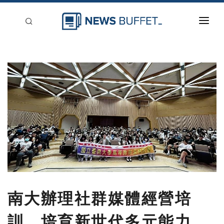
回到首頁
新聞稿分類
登入
刊登
南大辦理社群媒體經營培
訓，培育新世代多元能力