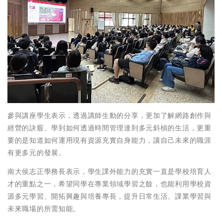
參與講座學生表示，透過講師生動的分享，更加了解網路創作與
經營的訣竅、學到如何透過時間管理達到多元斜槓的生活，更重
要的是知道如何運用現有資源充實自身能力，讓自己未來的職涯
有更多元的發展。
南大侯志正學務長表示，學生課外能力的充實一直是學校培育人
才的重點之一，希望同學在專業領域學習之餘，也能利用學校資
源多元學習、開拓興趣與培養專長，提升日常生活、課業學習與
未來職場的所需知能。