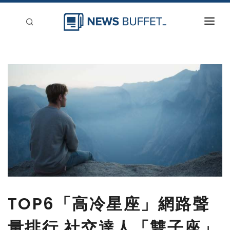
回到首頁
新聞稿分類
登入
刊登
TOP6「高冷星座」網路聲
量排行 社交達人「雙子座」