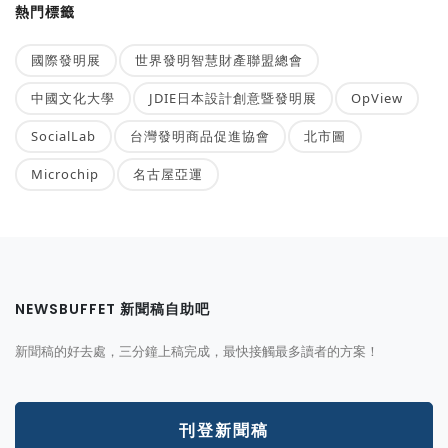
熱門標籤
國際發明展
世界發明智慧財產聯盟總會
中國文化大學
JDIE日本設計創意暨發明展
OpView
SocialLab
台灣發明商品促進協會
北市圖
Microchip
名古屋亞運
NEWSBUFFET 新聞稿自助吧
新聞稿的好去處，三分鐘上稿完成，最快接觸最多讀者的方案！
刊登新聞稿