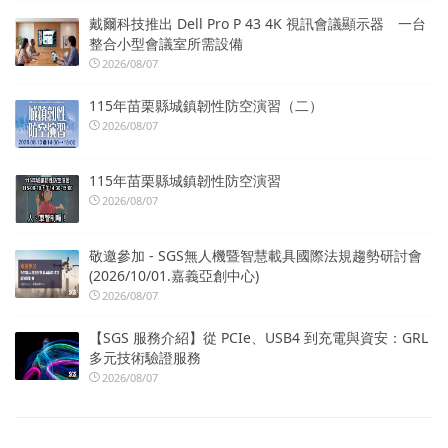
戴爾科技推出 Dell Pro P 43 4K 視訊會議顯示器 一台
整合小型會議室所需設備
2026/08/07
115年苗栗縣城鎮韌性防空演習（二）
2026/08/07
115年苗栗縣城鎮韌性防空演習
2026/08/07
敬邀參加 - SGS無人機暨智慧載具國際法規趨勢研討會
(2026/10/01.嘉義亞創中心)
2026/08/07
【SGS 服務介紹】從 PCIe、USB4 到充電與資安：GRL
多元技術驗證服務
2026/08/07