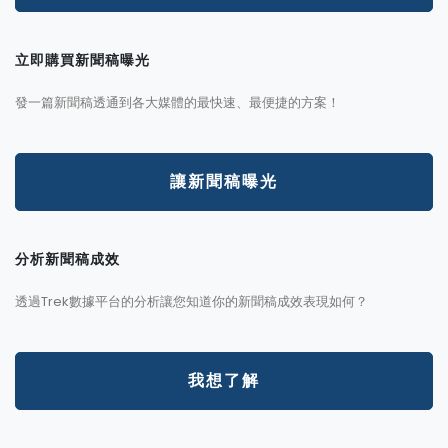
立即購買新聞稿曝光
發一篇新聞稿透通到各大媒體的最快速、最便捷的方案！
讓新聞稿曝光
分析新聞稿成效
透過Trek數據平台的分析讓您知道你的新聞稿成效表現如何？
我想了解