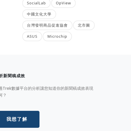
SocialLab
OpView
中國文化大學
台灣發明商品促進協會
北市圖
ASUS
Microchip
析新聞稿成效
過Trek數據平台的分析讓您知道你的新聞稿成效表現
何？
我想了解