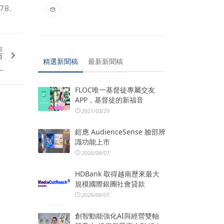
78。
篇
市
精選新聞稿
最新新聞稿
.
FLOC唯一基督徒專屬交友
APP，基督徒的新福音
2021/03/29
鎧應 AudienceSense 臉部辨
識功能上市
2026/08/07
HDBank 取得越南歷來最大
規模國際銀團社會貸款
2026/08/07
創智動能強化AI與經營雙軸