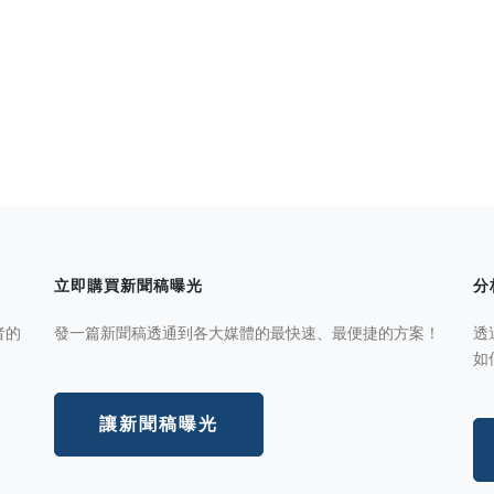
立即購買新聞稿曝光
分
者的
發一篇新聞稿透通到各大媒體的最快速、最便捷的方案！
透
如
讓新聞稿曝光