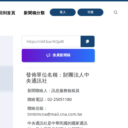
回到首頁
新聞稿分類
登入
刊登
推廣新聞稿
發佈單位名稱：財團法人中
央通訊社
新聞聯絡人：訊息服務核稿員
聯絡電話：02-25051180
聯絡信箱：
timtimcna@mail.cna.com.tw
中央通訊社是中華民國的國家通訊