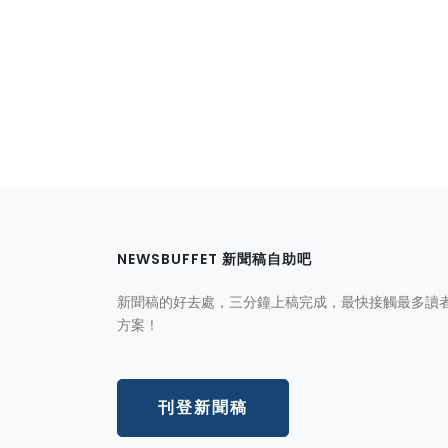
NEWSBUFFET 新聞稿自助吧
新聞稿的好去處，三分鐘上稿完成，最快接觸最多讀
方案！
刊登新聞稿