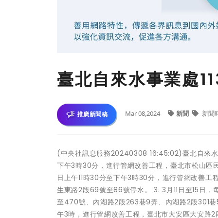
臺北自來水事業處11
Mar 08,2024
新聞
新聞
推廣新聞稿
(中央社訊息服務20240308 16:45:02)臺北自
下午3時30分，進行管網改善工程，臺北市松山區民生東
日上午11時30分至下午3時30分，進行管網改善工程，
生東路2段69號至86號停水。 3. 3月11日至1
至470號、內湖路2段263巷9弄、內湖路2段301巷5
午3時，進行管網改善工程，臺北市大安區大安路2段1