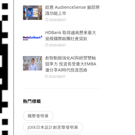
鎧應 AudienceSense 臉部辨
識功能上市
2026/08/07
HDBank 取得越南歷來最大
規模國際銀團社會貸款
2026/08/07
創智動能強化AI與經營雙軸
競爭力 投資長受臺大EMBA
邀分享AI時代投資思維
2026/08/07
熱門標籤
國際發明展
JDIE日本設計創意暨發明展