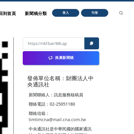
回到首頁
新聞稿分類
登入
刊登
推廣新聞稿
發佈單位名稱：財團法人中
央通訊社
新聞聯絡人：訊息服務核稿員
聯絡電話：02-25051180
聯絡信箱：
timtimcna@mail.cna.com.tw
中央通訊社是中華民國的國家通訊