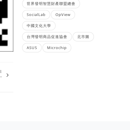
世界發明智慧財產聯盟總會
SocialLab
OpView
中國文化大學
台灣發明商品促進協會
北市圖
ASUS
Microchip
篇
.