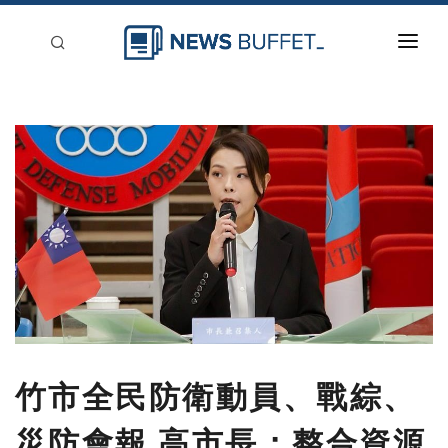
回到首頁
新聞稿分類
登入
刊登
竹市全民防衛動員、戰綜、
災防會報 高市長：整合資源