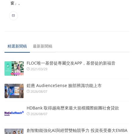
窗」。
精選新聞稿
最新新聞稿
FLOC唯一基督徒專屬交友APP，基督徒的新福音
2021/03/29
鎧應 AudienceSense 臉部辨識功能上市
2026/08/07
HDBank 取得越南歷來最大規模國際銀團社會貸款
2026/08/07
創智動能強化AI與經營雙軸競爭力 投資長受臺大EMBA