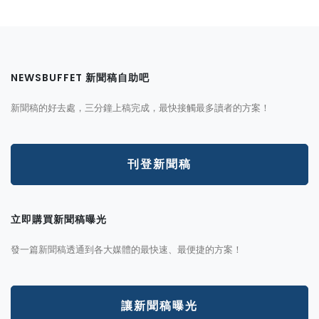
NEWSBUFFET 新聞稿自助吧
新聞稿的好去處，三分鐘上稿完成，最快接觸最多讀者的方案！
刊登新聞稿
立即購買新聞稿曝光
發一篇新聞稿透通到各大媒體的最快速、最便捷的方案！
讓新聞稿曝光