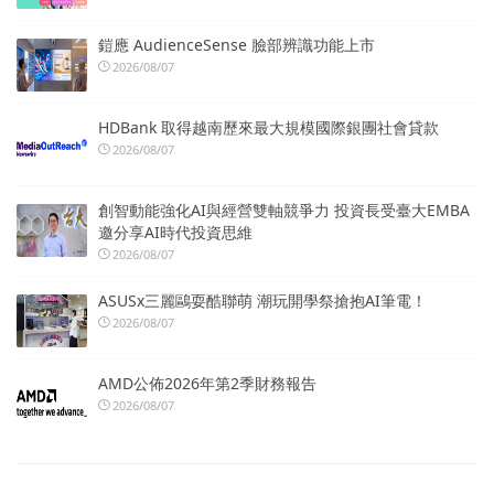
鎧應 AudienceSense 臉部辨識功能上市
2026/08/07
HDBank 取得越南歷來最大規模國際銀團社會貸款
2026/08/07
創智動能強化AI與經營雙軸競爭力 投資長受臺大EMBA
邀分享AI時代投資思維
2026/08/07
ASUSx三麗鷗耍酷聯萌 潮玩開學祭搶抱AI筆電！
2026/08/07
AMD公佈2026年第2季財務報告
2026/08/07