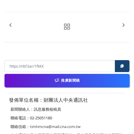
推廣新聞稿
發佈單位名稱：財團法人中央通訊社
新聞聯絡人：訊息服務核稿員
聯絡電話：02-25051180
聯絡信箱：
timtimcna@mail.cna.com.tw