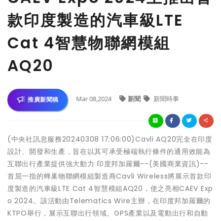
款印度製造的汽車級LTE
Cat 4智慧物聯網模組
AQ20
Mar 08,2024
新聞
新聞時事
推廣新聞稿
(中央社訊息服務20240308 17:06:00)Cavli AQ20完全在印度
設計、開發和生產，旨在以其可承受極端執行條件的通用效能為
互聯出行產業提供強大動力 印度邦加羅爾--(美國商業資訊)--
首屈一指的蜂巢物聯網模組製造商Cavli Wireless將展示首款印
度製造的汽車級LTE Cat 4智慧模組AQ20，使之亮相CAEV Exp
o 2024。該活動由Telematics Wire主辦，在印度邦加羅爾的
KTPO舉行，展示互聯出行領域、GPS產業以及電動出行和自動