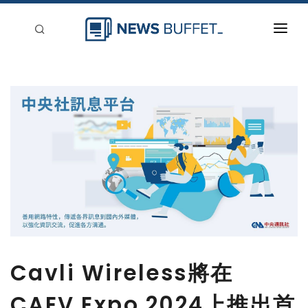
回到首頁
新聞稿分類
登入
刊登
Cavli Wireless將在
CAEV Expo 2024上推出首