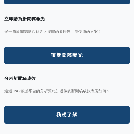
立即購買新聞稿曝光
發一篇新聞稿透通到各大媒體的最快速、最便捷的方案！
讓新聞稿曝光
分析新聞稿成效
透過Trek數據平台的分析讓您知道你的新聞稿成效表現如何？
我想了解