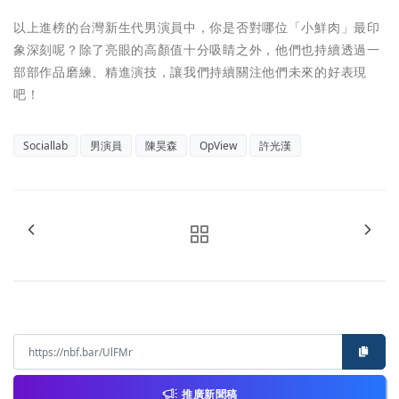
以上進榜的台灣新生代男演員中，你是否對哪位「小鮮肉」最印
象深刻呢？除了亮眼的高顏值十分吸睛之外，他們也持續透過一
部部作品磨練、精進演技，讓我們持續關注他們未來的好表現
吧！
Sociallab
男演員
陳昊森
OpView
許光漢
推廣新聞稿