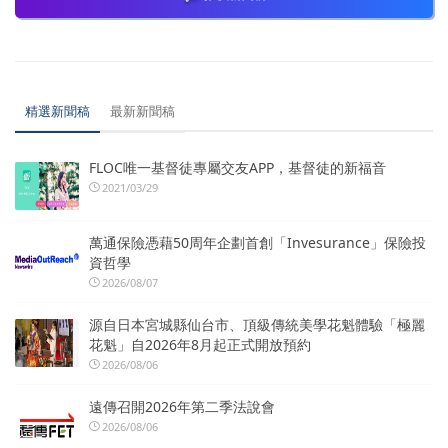
精選新聞稿
最新新聞稿
FLOC唯一基督徒專屬交友APP，基督徒的新福音
2021/03/29
萬通保險憑藉50周年企劃首創「Invesurance」保險投
資哲學
2026/08/07
源自日本宮城縣仙台市、頂級傳統美學花魁體驗「極麗
花魁」自2026年8月起正式開放預約
2026/08/06
遠傳召開2026年第二季法說會
2026/08/06