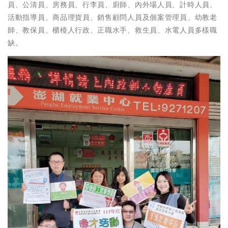
員、公清員、房務員、行李員、廚師、內外場人員、計時人員、
活動指導員、商品理貨員、銷售顧問人員及個案管理員、幼教老
師、教保員、櫃檯人行政、正職水手、救生員、水電人員多樣職
缺。