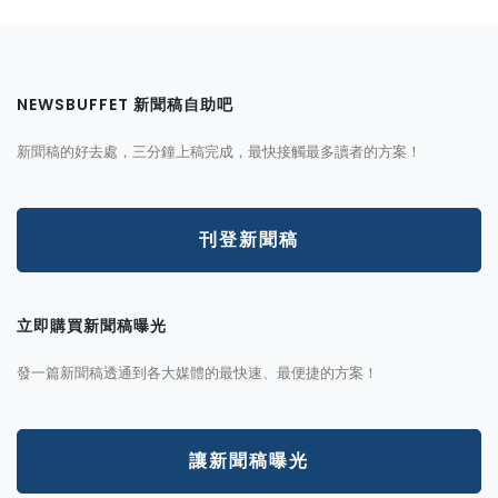
NEWSBUFFET 新聞稿自助吧
新聞稿的好去處，三分鐘上稿完成，最快接觸最多讀者的方案！
刊登新聞稿
立即購買新聞稿曝光
發一篇新聞稿透通到各大媒體的最快速、最便捷的方案！
讓新聞稿曝光