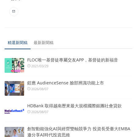
精選新聞稿
最新新聞稿
FLOC唯一基督徒專屬交友APP，基督徒的新福音
2021/03/29
鎧應 AudienceSense 臉部辨識功能上市
2026/08/07
HDBank 取得越南歷來最大規模國際銀團社會貸款
2026/08/07
創智動能強化AI與經營雙軸競爭力 投資長受臺大EMBA
邀分享AI時代投資思維