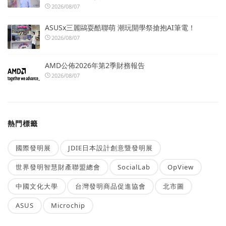
2026/08/07
ASUSx三麗鷗耍酷聯萌 潮玩開學祭搶抱AI筆電！
2026/08/07
AMD公佈2026年第2季財務報告
2026/08/07
熱門標籤
國際發明展
JDIE日本設計創意暨發明展
世界發明智慧財產聯盟總會
SocialLab
OpView
中國文化大學
台灣發明商品促進協會
北市圖
ASUS
Microchip