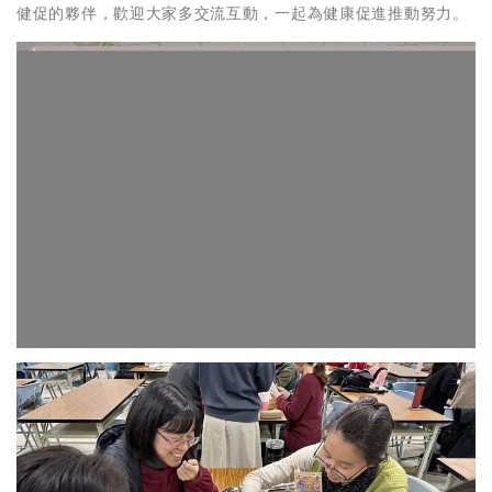
健促的夥伴，歡迎大家多交流互動，一起為健康促進推動努力。