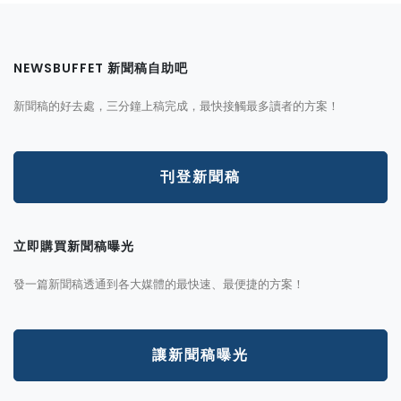
NEWSBUFFET 新聞稿自助吧
新聞稿的好去處，三分鐘上稿完成，最快接觸最多讀者的方案！
刊登新聞稿
立即購買新聞稿曝光
發一篇新聞稿透通到各大媒體的最快速、最便捷的方案！
讓新聞稿曝光