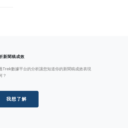
析新聞稿成效
過Trek數據平台的分析讓您知道你的新聞稿成效表現
何？
我想了解