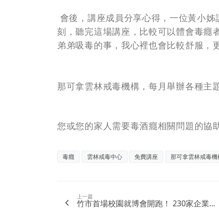
會後，講座成員分享心得，一位黃小姊
刻，聽完這場講座，比較可以體會毒癮
弟弟吸毒的事，我心裡也會比較舒服，
那可拿雲林戒毒機構，每月舉辦各種主
您或您的家人需要毒酒癮相關問題的協助，請來電
毒癮
雲林戒毒中心
免費講座
那可拿雲林戒毒機
上一篇
竹市首場校園就博會開跑！ 230家企業...