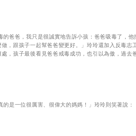
毒的爸爸，我只是很誠實地告訴小孩：爸爸吸毒了，他
麼做，跟孩子一起幫爸爸變更好。」玲玲還加入反毒志
壞處，孩子最後看見爸爸戒毒成功，也引以為傲，過去
真的是一位很厲害、很偉大的媽媽！」玲玲則笑著說：