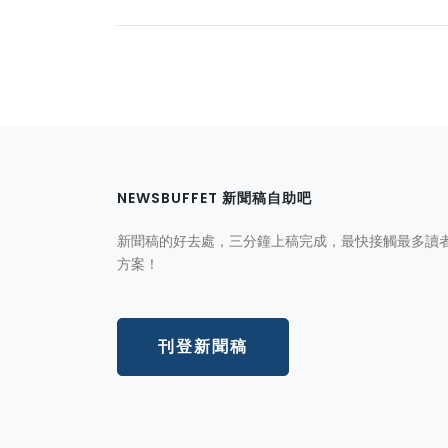
NEWSBUFFET 新聞稿自助吧
新聞稿的好去處，三分鐘上稿完成，最快接觸最多讀
方案！
刊登新聞稿