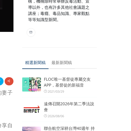
構，機構除時常舉辦反毒活動、宣
導以外，也有許多其他社會議題之
講座；毒癮、毒品知識、專家觀點
等等知識型新聞。
精選新聞稿
最新新聞稿
FLOC唯一基督徒專屬交友
APP，基督徒的新福音
的妻子
2021/03/29
遠傳召開2026年第二季法說
會
2026/08/06
分享自
聯合航空深耕台灣40週年 持