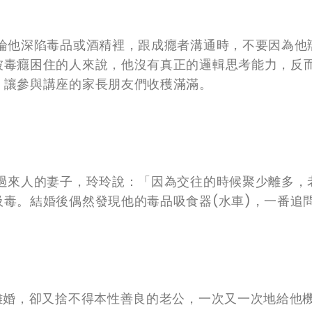
論他深陷毒品或酒精裡，跟成癮者溝通時，不要因為他
被毒癮困住的人來說，他沒有真正的邏輯思考能力，反
，讓參與講座的家長朋友們收穫滿滿。
過來人的妻子，玲玲說：「因為交往的時候聚少離多，
毒。結婚後偶然發現他的毒品吸食器(水車)，一番追
」
離婚，卻又捨不得本性善良的老公，一次又一次地給他