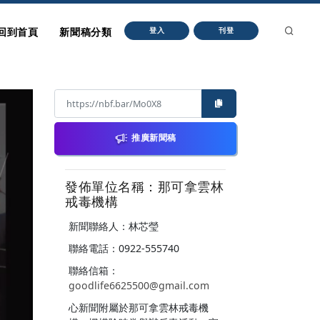
回到首頁
新聞稿分類
登入
刊登
推廣新聞稿
發佈單位名稱：那可拿雲林
戒毒機構
新聞聯絡人：林芯瑩
聯絡電話：0922-555740
聯絡信箱：
goodlife6625500@gmail.com
心新聞附屬於那可拿雲林戒毒機