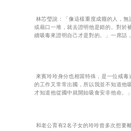
林芯瑩說：「像這樣重度成癮的人，無
或藉口一堆，就去證明他是錯的。對於
續吸毒來證明自己才是對的。」一席話
來賓玲玲身分也相當特殊，是一位戒毒
的工作又常常出國，所以我並不知道他吸
才知道他從國中就開始吸食安非他命。
和老公育有2名子女的玲玲曾多次想要