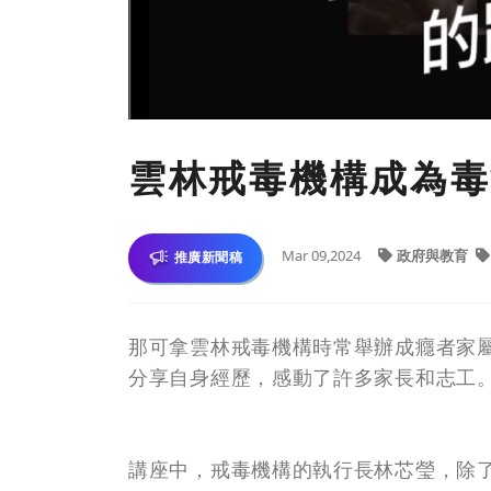
雲林戒毒機構成為毒
Mar 09,2024
政府與教育
推廣新聞稿
那可拿雲林戒毒機構時常舉辦成癮者家
分享自身經歷，感動了許多家長和志工
講座中，戒毒機構的執行長林芯瑩，除