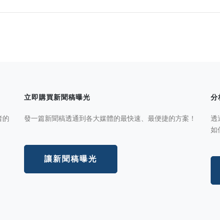
立即購買新聞稿曝光
分
者的
發一篇新聞稿透通到各大媒體的最快速、最便捷的方案！
透
如
讓新聞稿曝光