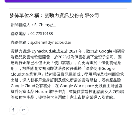
發佈單位名稱：雲動力資訊股份有限公司
新聞聯絡人：SJ Chen先生
聯絡電話：02-77519183
聯絡信箱：
sj.chem@dynacloud.ai
雲動力資訊(Dynacloud.ai)成立於 2021 年，致力於 Google 相關雲
端產品及雲端軟體開發，於2023成為伊雲谷旗下全資子公司。因
應現行企業已不僅止於「使用雲端」，而更著重於「優化雲端應
用」，故團隊創立初期即透過多位任職於「深度使用Google
Cloud之企業客戶」技術長及資訊長組成，從用戶端及技術面需求
出發，深入替客戶量身訂製及優化所需的雲端服務，既有產品除
Google Cloud公有雲外，在 Google Workspace 更以自主研發虛
擬辦公室產品 Helium 取得佳績，並提供雲端技術諮詢及人力招聘
等服務性產品，獲得包含台灣數十家上市櫃企業導入及青睞。