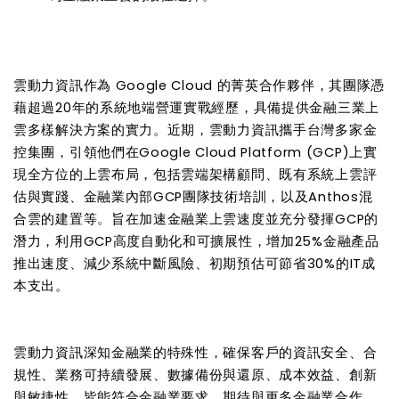
雲動力資訊作為 Google Cloud 的菁英合作夥伴，其團隊憑
藉超過20年的系統地端營運實戰經歷，具備提供金融三業上
雲多樣解決方案的實力。近期，雲動力資訊攜手台灣多家金
控集團，引領他們在Google Cloud Platform (GCP)上實
現全方位的上雲布局，包括雲端架構顧問、既有系統上雲評
估與實踐、金融業內部GCP團隊技術培訓，以及Anthos混
合雲的建置等。旨在加速金融業上雲速度並充分發揮GCP的
潛力，利用GCP高度自動化和可擴展性，增加25%金融產品
推出速度、減少系統中斷風險、初期預估可節省30%的IT成
本支出。
雲動力資訊深知金融業的特殊性，確保客戶的資訊安全、合
規性、業務可持續發展、數據備份與還原、成本效益、創新
與敏捷性，皆能符合金融業要求。期待與更多金融業合作，