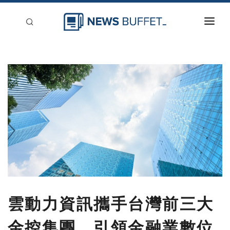
回到首頁
新聞稿分類
登入
刊登
雲動力資訊攜手台灣前三大
金控集團，引領金融業數位