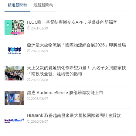
精選新聞稿
最新新聞稿
FLOC唯一基督徒專屬交友APP，基督徒的新福音
2021/03/29
亞洲最大級物流展「國際物流綜合展2026」即將登場
2026/08/09
天上父親的愛延續化作希望力量！ 六名子女捐贈家扶
「南投映全號」延續善的循環
2026/08/08
鎧應 AudienceSense 臉部辨識功能上市
2026/08/07
HDBank 取得越南歷來最大規模國際銀團社會貸款
2026/08/07