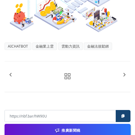
AICHATBOT
金融業上雲
雲動力資訊
金融法規鬆綁
推廣新聞稿