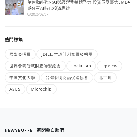
創智動能強化AI與經營雙軸競爭力 投資長受臺大EMBA
邀分享AI時代投資思維
2026/08/07
熱門標籤
國際發明展
JDIE日本設計創意暨發明展
世界發明智慧財產聯盟總會
SocialLab
OpView
中國文化大學
台灣發明商品促進協會
北市圖
ASUS
Microchip
NEWSBUFFET 新聞稿自助吧