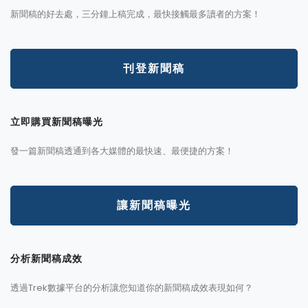
新聞稿的好去處，三分鐘上稿完成，最快接觸最多讀者的方案！
刊登新聞稿
立即購買新聞稿曝光
發一篇新聞稿透通到各大媒體的最快速、最便捷的方案！
讓新聞稿曝光
分析新聞稿成效
透過Trek數據平台的分析讓您知道你的新聞稿成效表現如何？