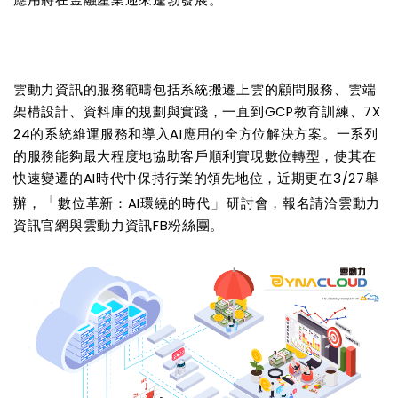
應用將在金融產業迎來蓬勃發展。
雲動力資訊的服務範疇包括系統搬遷上雲的顧問服務、雲端
架構設計、資料庫的規劃與實踐，一直到GCP教育訓練、7X
24的系統維運服務和導入AI應用的全方位解決方案。一系列
的服務能夠最大程度地協助客戶順利實現數位轉型，使其在
快速變遷的AI時代中保持行業的領先地位，近期更在3/27舉
「
」
辦，
數位革新：AI環繞的時代
研討會，報名請洽雲動力
資訊官網與雲動力資訊FB粉絲團。