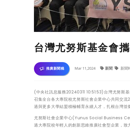
台灣尤努斯基金會攜
Mar 11,2024
新聞
新聞
推廣新聞稿
(中央社訊息服務20240311 10:51:53)台灣
召集全台各大專院校尤努斯社會企業中心共同交流2
過與更多大學結盟積極輔育永續人才，扎根台灣並
尤努斯社會企業中心(Yunus Social Busine
過大專院校年輕人的創新思維推廣社會型企業，致