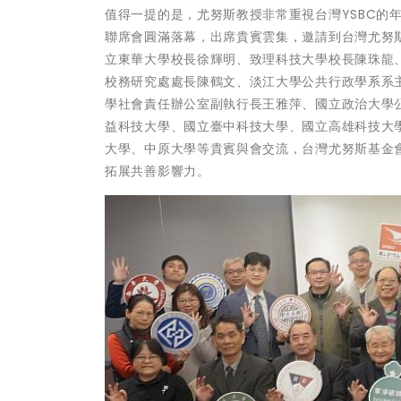
值得一提的是，尤努斯教授非常重視台灣YSBC的年
聯席會圓滿落幕，出席貴賓雲集，邀請到台灣尤努
立東華大學校長徐輝明、致理科技大學校長陳珠龍
校務研究處處長陳鶴文、淡江大學公共行政學系系
學社會責任辦公室副執行長王雅萍、國立政治大學公
益科技大學、國立臺中科技大學、國立高雄科技大
大學、中原大學等貴賓與會交流，台灣尤努斯基金
拓展共善影響力。