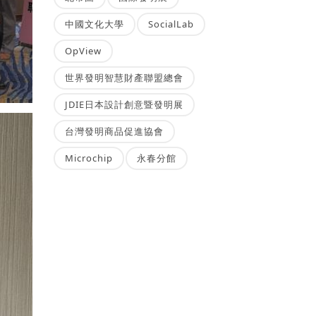
中國文化大學
SocialLab
OpView
世界發明智慧財產聯盟總會
JDIE日本設計創意暨發明展
台灣發明商品促進協會
Microchip
永春分館