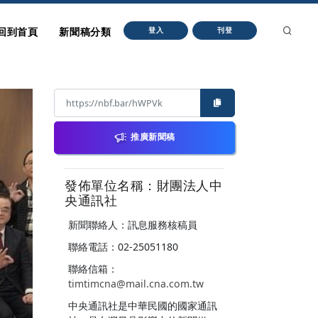
回到首頁
新聞稿分類
登入
刊登
推廣新聞稿
發佈單位名稱：財團法人中
央通訊社
新聞聯絡人：訊息服務核稿員
聯絡電話：02-25051180
聯絡信箱：
timtimcna@mail.cna.com.tw
中央通訊社是中華民國的國家通訊