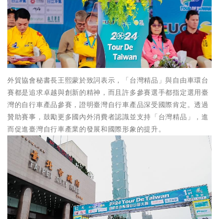
外貿協會秘書長王熙蒙於致詞表示，「台灣精品」與自由車環台
賽都是追求卓越與創新的精神，而且許多參賽選手都指定選用臺
灣的自行車產品參賽，證明臺灣自行車產品深受國際肯定。透過
贊助賽事，鼓勵更多國內外消費者認識並支持「台灣精品」，進
而促進臺灣自行車產業的發展和國際形象的提升。