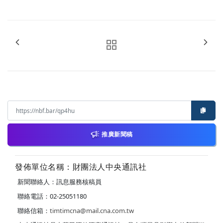
推廣新聞稿
發佈單位名稱：財團法人中央通訊社
新聞聯絡人：訊息服務核稿員
聯絡電話：02-25051180
聯絡信箱：
timtimcna@mail.cna.com.tw