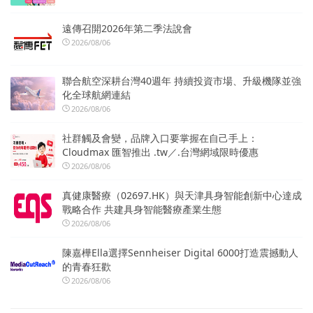
遠傳召開2026年第二季法說會
2026/08/06
聯合航空深耕台灣40週年 持續投資市場、升級機隊並強
化全球航網連結
2026/08/06
社群觸及會變，品牌入口要掌握在自己手上：
Cloudmax 匯智推出 .tw／.台灣網域限時優惠
2026/08/06
真健康醫療（02697.HK）與天津具身智能創新中心達成
戰略合作 共建具身智能醫療產業生態
2026/08/06
陳嘉樺Ella選擇Sennheiser Digital 6000打造震撼動人
的青春狂歡
2026/08/06