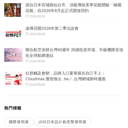
源自日本宮城縣仙台市、頂級傳統美學花魁體驗「極麗
花魁」自2026年8月起正式開放預約
2026/08/06
遠傳召開2026年第二季法說會
2026/08/06
聯合航空深耕台灣40週年 持續投資市場、升級機隊並強
化全球航網連結
2026/08/06
社群觸及會變，品牌入口要掌握在自己手上：
Cloudmax 匯智推出 .tw／.台灣網域限時優惠
2026/08/06
熱門標籤
國際發明展
JDIE日本設計創意暨發明展