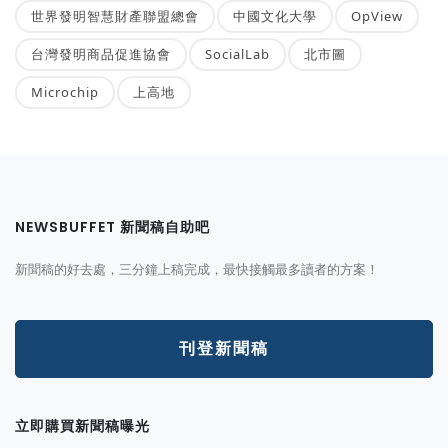
世界發明智慧財產聯盟總會
中國文化大學
OpView
台灣發明商品促進協會
SocialLab
北市圖
Microchip
上高地
NEWSBUFFET 新聞稿自助吧
新聞稿的好去處，三分鐘上稿完成，最快接觸最多讀者的方案！
刊登新聞稿
立即購買新聞稿曝光