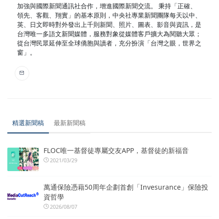
加強與國際新聞通訊社合作，增進國際新聞交流。 秉持「正確、
領先、客觀、翔實」的基本原則，中央社專業新聞團隊每天以中、
英、日文即時對外發出上千則新聞、照片、圖表、影音與資訊，是
台灣唯一多語文新聞媒體，服務對象從媒體客戶擴大為閱聽大眾；
從台灣民眾延伸至全球僑胞與讀者，充分扮演「台灣之眼，世界之
窗」。
精選新聞稿
最新新聞稿
FLOC唯一基督徒專屬交友APP，基督徒的新福音
2021/03/29
萬通保險憑藉50周年企劃首創「Invesurance」保險投
資哲學
2026/08/07