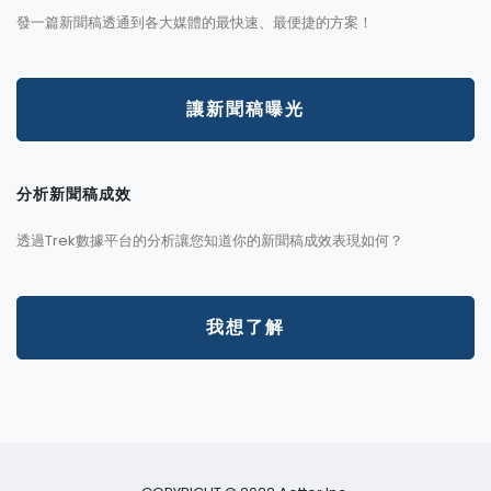
發一篇新聞稿透通到各大媒體的最快速、最便捷的方案！
讓新聞稿曝光
分析新聞稿成效
透過Trek數據平台的分析讓您知道你的新聞稿成效表現如何？
我想了解