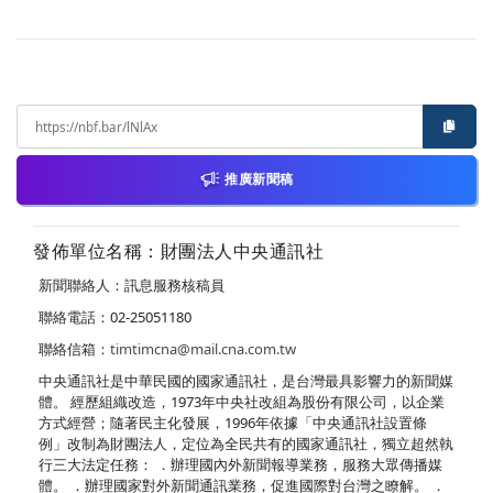
推廣新聞稿
發佈單位名稱：財團法人中央通訊社
新聞聯絡人：訊息服務核稿員
聯絡電話：02-25051180
聯絡信箱：
timtimcna@mail.cna.com.tw
中央通訊社是中華民國的國家通訊社，是台灣最具影響力的新聞媒
體。 經歷組織改造，1973年中央社改組為股份有限公司，以企業
方式經營；隨著民主化發展，1996年依據「中央通訊社設置條
例」改制為財團法人，定位為全民共有的國家通訊社，獨立超然執
行三大法定任務： ．辦理國內外新聞報導業務，服務大眾傳播媒
體。 ．辦理國家對外新聞通訊業務，促進國際對台灣之瞭解。 ．