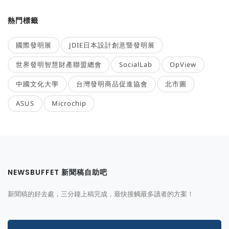
熱門標籤
國際發明展
JDIE日本設計創意暨發明展
世界發明智慧財產聯盟總會
SocialLab
OpView
中國文化大學
台灣發明商品促進協會
北市圖
ASUS
Microchip
NEWSBUFFET 新聞稿自助吧
新聞稿的好去處，三分鐘上稿完成，最快接觸最多讀者的方案！