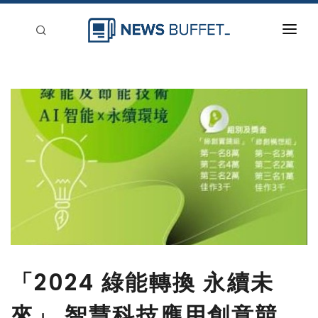
回到首頁
新聞稿分類
登入
刊登
「2024 綠能轉換 永續未
來」 智慧科技應用創意競