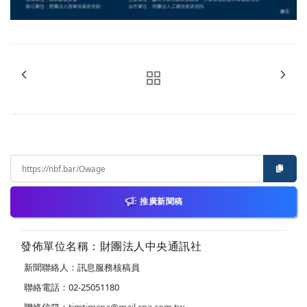
推廣新聞稿
發佈單位名稱：財團法人中央通訊社
新聞聯絡人：訊息服務核稿員
聯絡電話：02-25051180
聯絡信箱：
timtimcna@mail.cna.com.tw