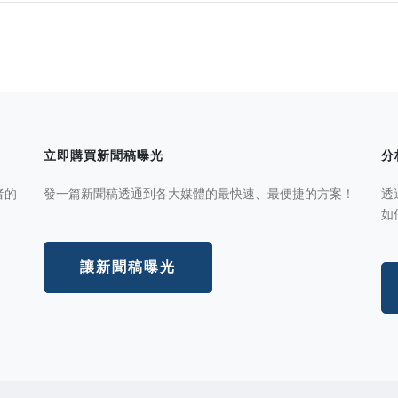
立即購買新聞稿曝光
分
者的
發一篇新聞稿透通到各大媒體的最快速、最便捷的方案！
透
如
讓新聞稿曝光