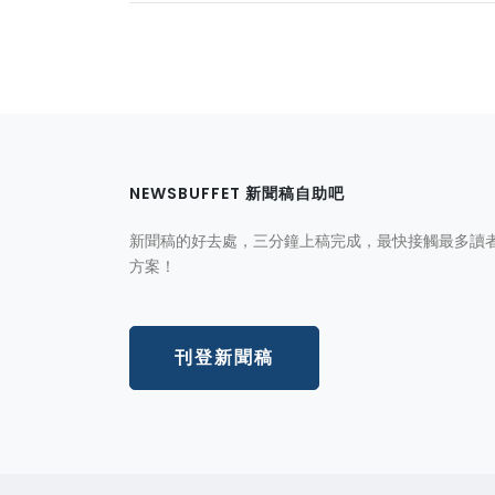
NEWSBUFFET 新聞稿自助吧
新聞稿的好去處，三分鐘上稿完成，最快接觸最多讀
方案！
刊登新聞稿