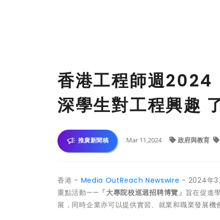
香港工程師週202
深學生對工程興趣 
Mar 11,2024
政府與教育
推廣新聞稿
香港 -
Media OutReach Newswire
- 2024
重點活動——
「大專院校巡迴招聘博覽」
旨在促進
展，同時企業亦可以提供實習、就業和職業發展機