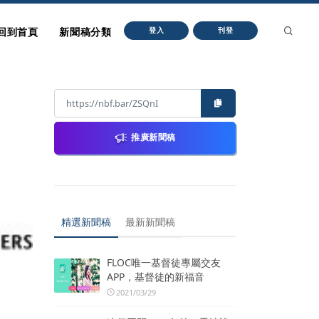
回到首頁
新聞稿分類
登入
刊登
推廣新聞稿
精選新聞稿
最新新聞稿
FLOC唯一基督徒專屬交友
APP，基督徒的新福音
2021/03/29