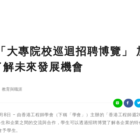
4「大專院校巡迴招聘博覽」 
了解未來發展機會
教育與職涯
年3月8日 - 由香港工程師學會（下稱「學會」）主辦的「香港工程師週2
學生和企業之間的交流與合作，學生可以透過招聘博覽了解各企業的特
會予學生。