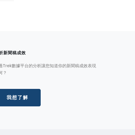
析新聞稿成效
過Trek數據平台的分析讓您知道你的新聞稿成效表現
何？
我想了解