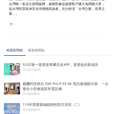
台灣唯一多語文新聞媒體，服務對象從媒體客戶擴大為閱聽大眾；
從台灣民眾延伸至全球僑胞與讀者，充分扮演「台灣之眼，世界之
窗」。
精選新聞稿
最新新聞稿
FLOC唯一基督徒專屬交友APP，基督徒的新福音
2021/03/29
戴爾科技推出 Dell Pro P 43 4K 視訊會議顯示器 一台
整合小型會議室所需設備
2026/08/07
115年苗栗縣城鎮韌性防空演習（二）
2026/08/07