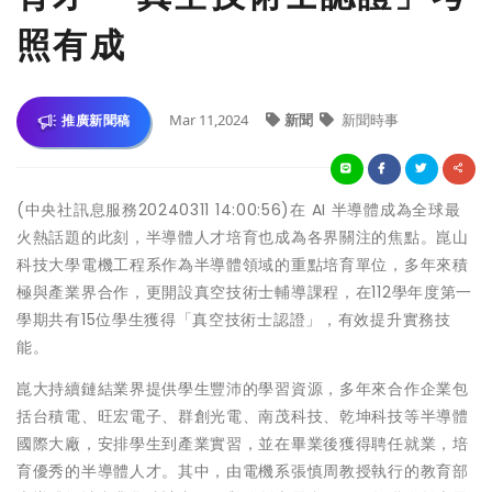
照有成
Mar 11,2024
新聞
新聞時事
推廣新聞稿
(中央社訊息服務20240311 14:00:56)在 AI 半導體成為全球最
火熱話題的此刻，半導體人才培育也成為各界關注的焦點。崑山
科技大學電機工程系作為半導體領域的重點培育單位，多年來積
極與產業界合作，更開設真空技術士輔導課程，在112學年度第一
學期共有15位學生獲得「真空技術士認證」，有效提升實務技
能。
崑大持續鏈結業界提供學生豐沛的學習資源，多年來合作企業包
括台積電、旺宏電子、群創光電、南茂科技、乾坤科技等半導體
國際大廠，安排學生到產業實習，並在畢業後獲得聘任就業，培
育優秀的半導體人才。其中，由電機系張慎周教授執行的教育部