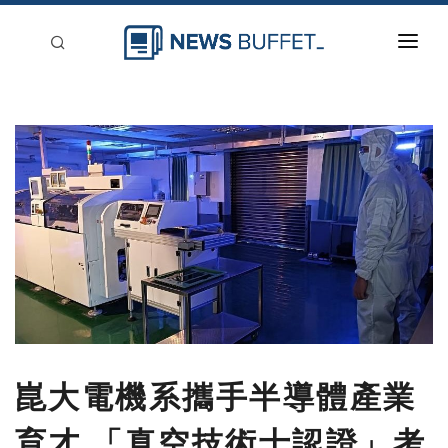
回到首頁
新聞稿分類
登入
刊登
崑大電機系攜手半導體產業
育才 「真空技術士認證」考