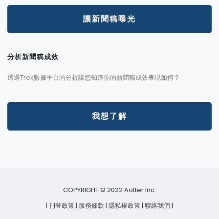
讓新聞稿曝光
分析新聞稿成效
透過Trek數據平台的分析讓您知道你的新聞稿成效表現如何？
我想了解
COPYRIGHT © 2022 Aotter Inc.
| 刊登政策
| 服務條款
| 隱私權政策
| 聯絡我們
|