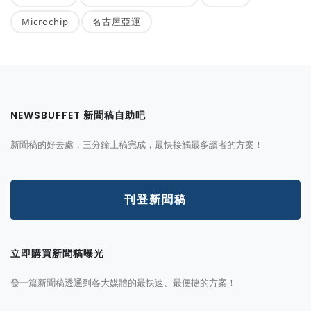
Microchip
名古屋亞運
NEWSBUFFET 新聞稿自助吧
新聞稿的好去處，三分鐘上稿完成，最快接觸最多讀者的方案！
刊登新聞稿
立即購買新聞稿曝光
發一篇新聞稿透通到各大媒體的最快速、最便捷的方案！