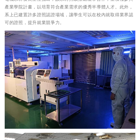
產業學院計畫，以培育符合產業需求的優秀半導體人才。此外，
系上已建置許多證照認證場域，讓學生可以在校內就取得業界認
可的證照，提升就業競爭力。