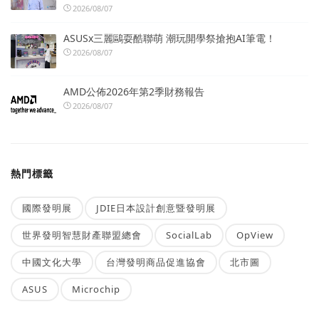
2026/08/07
ASUSx三麗鷗耍酷聯萌 潮玩開學祭搶抱AI筆電！
2026/08/07
AMD公佈2026年第2季財務報告
2026/08/07
熱門標籤
國際發明展
JDIE日本設計創意暨發明展
世界發明智慧財產聯盟總會
SocialLab
OpView
中國文化大學
台灣發明商品促進協會
北市圖
ASUS
Microchip