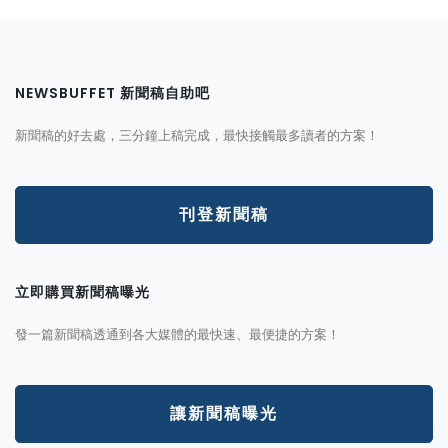
NEWSBUFFET 新聞稿自助吧
新聞稿的好去處，三分鐘上稿完成，最快接觸最多讀者的方案！
刊登新聞稿
立即購買新聞稿曝光
發一篇新聞稿透通到各大媒體的最快速、最便捷的方案！
讓新聞稿曝光