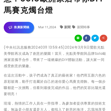
馬賽克燭台燈
Mar 11,2024
新聞
新聞時事
推廣新聞稿
(中央社訊息服務20240311 13:59:45)2024年3月9日鶯歌光點
美學館再次成為了創意的樂園！當天，光點美學館與品牌Solo歐
洲家居攜手合作，帶來了一場燃爆的DIY體驗活動，讓大家一同
感受創意的樂趣。
在這次活動中，孩子們成為了真正的藝術家！他們用五顏六色的
原彩玻璃，動手打造屬於自己的迷你愛心馬賽克燈飾。每一個步
驟都是一次挑戰，但看到最後完成的作品，他們的笑容比陽光還
要明亮！
現場，熱情的工作人員在一旁指導，為參加者提供專業的技術支
援。無論是小朋友還是大人，都投入了創意的海洋，忘我地享受