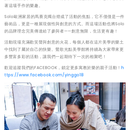
著這場手作的樂趣。
Solo歐洲家居的馬賽克燭台燈成了活動的焦點，它不僅僅是一件
藝術品，更是一種展現個性與創意的方式。而這場活動也將Solo
的品牌理念完美傳達給了參與者——創意無限，生活更有趣！
活動現場充滿歡笑聲與創意的火花，每個人都在這片美學的樂土
中找到了屬於自己的快樂。鶯歌光點美學館將持續為大家帶來更
多豐富多彩的活動，讓我們一起期待下一次的相聚吧！
歡迎追蹤我們的FACEBOOK，鎖定更多寓教於樂的親子活動！
h
ttps://www.facebook.com/yinggo18