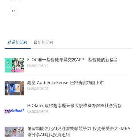
精選新聞稿
最新新聞稿
FLOC唯一基督徒專屬交友APP，基督徒的新福音
2021/03/29
鎧應 AudienceSense 臉部辨識功能上市
2026/08/07
HDBank 取得越南歷來最大規模國際銀團社會貸款
2026/08/07
創智動能強化AI與經營雙軸競爭力 投資長受臺大EMBA
邀分享AI時代投資思維