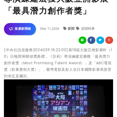
「最具潛力創作者獎」
Mar 11,2024
新聞
新聞時事
推廣新聞稿
(中央社訊息服務20240311 16:22:00)第19屆大阪亞洲影展昨（1
0）日晚間舉辦頒獎典禮，《莎莉》導演練建宏榮獲「最具潛力
創作者獎（Most Promising Talent Award）」及「ABC電視
獎（影展贊助大獎）」，臺灣電影及影人在日本國際影展再度受
到肯定及矚目。