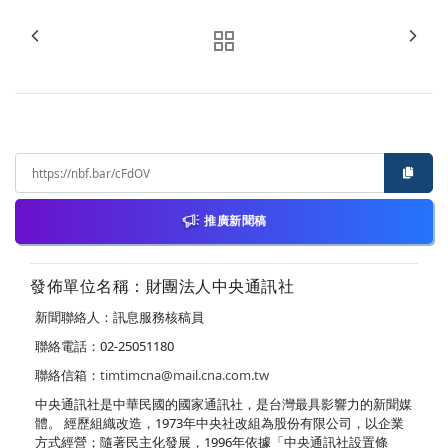
推廣新聞稿
發佈單位名稱：財團法人中央通訊社
新聞聯絡人：訊息服務核稿員
聯絡電話：02-25051180
聯絡信箱：
timtimcna@mail.cna.com.tw
中央通訊社是中華民國的國家通訊社，是台灣最具影響力的新聞媒
體。 經歷組織改造，1973年中央社改組為股份有限公司，以企業
方式經營；隨著民主化發展，1996年依據「中央通訊社設置條