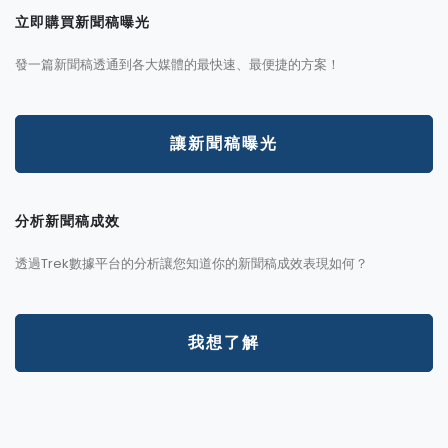
立即購買新聞稿曝光
發一篇新聞稿透通到各大媒體的最快速、最便捷的方案！
讓新聞稿曝光
分析新聞稿成效
透過Trek數據平台的分析讓您知道你的新聞稿成效表現如何？
我想了解