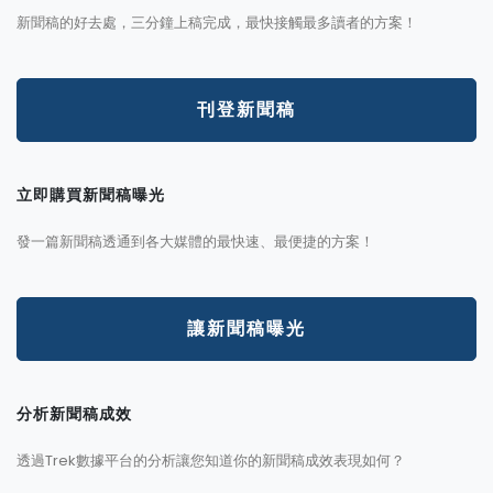
新聞稿的好去處，三分鐘上稿完成，最快接觸最多讀者的方案！
刊登新聞稿
立即購買新聞稿曝光
發一篇新聞稿透通到各大媒體的最快速、最便捷的方案！
讓新聞稿曝光
分析新聞稿成效
透過Trek數據平台的分析讓您知道你的新聞稿成效表現如何？