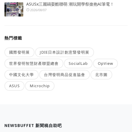
ASUSx三麗鷗耍酷聯萌 潮玩開學祭搶抱AI筆電！
2026/08/07
熱門標籤
國際發明展
JDIE日本設計創意暨發明展
世界發明智慧財產聯盟總會
SocialLab
OpView
中國文化大學
台灣發明商品促進協會
北市圖
ASUS
Microchip
NEWSBUFFET 新聞稿自助吧