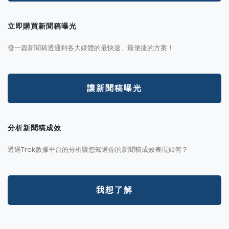
立即購買新聞稿曝光
發一篇新聞稿透通到各大媒體的最快速、最便捷的方案！
讓新聞稿曝光
分析新聞稿成效
透過Trek數據平台的分析讓您知道你的新聞稿成效表現如何？
我想了解