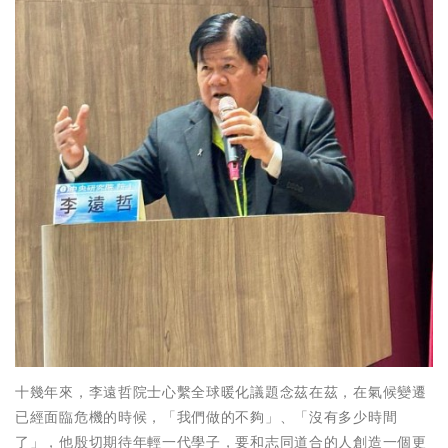
十幾年來，李遠哲院士心繫全球暖化議題念茲在茲，在氣候變遷
已經面臨危機的時候，「我們做的不夠」、「沒有多少時間
了」，他殷切期待年輕一代學子，要和志同道合的人創造一個更