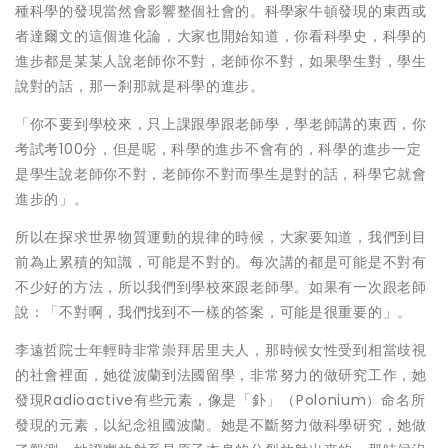
種科學的發現當然會影響整個社會的。科學家牛頓發現的東西或
者達爾文的這個進化論，大家也開始知道，你看科學史，科學的
進步都是某某人說老師你不對，老師你不對，如果學生對，學生
說對的話，那一刹那就是科學的進步。
「你不要到學校來，只上課跟學跟老師學，學老師講的東西，你
考試考100分，但是呢，科學的進步不會有的，科學的進步一定
是學生說老師你不對，老師你不對而學生是對的話，科學它就會
進步的」。
所以在探求世界物質運動的規律的時候，大家要知道，我們到目
前為止累積的知識，可能是不對的。每次講的都是可能是不對有
不少好的方法，所以我們到學校來跟老師學。如果有一次跟老師
說：「不對啊，我們找到不一樣的答案，可能是很重要的」。
李遠哲院士年輕時非常崇拜居里夫人，那時候女性受到相當歧視
的社會裡面，她從波蘭到法國留學，非常努力的做研究工作，她
發現Radioactive有些元素，像是「釙」（Polonium）命名所
發現的元素，以紀念祖國波蘭。她是不斷努力做科學研究，她做