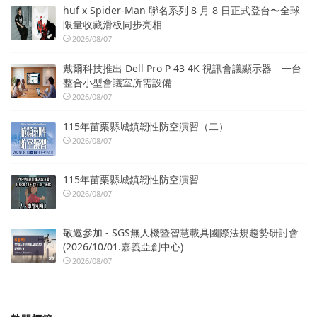
huf x Spider-Man 聯名系列 8 月 8 日正式登台〜全球
限量收藏滑板同步亮相
2026/08/07
戴爾科技推出 Dell Pro P 43 4K 視訊會議顯示器 一台
整合小型會議室所需設備
2026/08/07
115年苗栗縣城鎮韌性防空演習（二）
2026/08/07
115年苗栗縣城鎮韌性防空演習
2026/08/07
敬邀參加 - SGS無人機暨智慧載具國際法規趨勢研討會
(2026/10/01.嘉義亞創中心)
2026/08/07