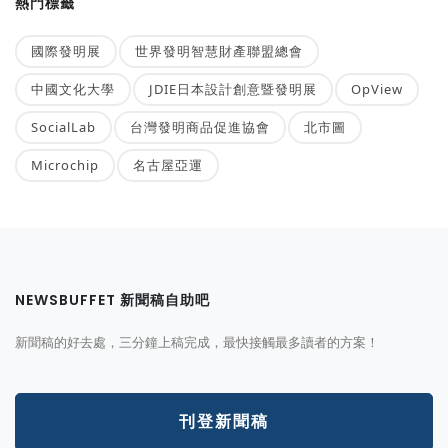
熱門標籤
國際發明展
世界發明智慧財產聯盟總會
中國文化大學
JDIE日本設計創意暨發明展
OpView
SocialLab
台灣發明商品促進協會
北市圖
Microchip
名古屋亞運
NEWSBUFFET 新聞稿自助吧
新聞稿的好去處，三分鐘上稿完成，最快接觸最多讀者的方案！
刊登新聞稿