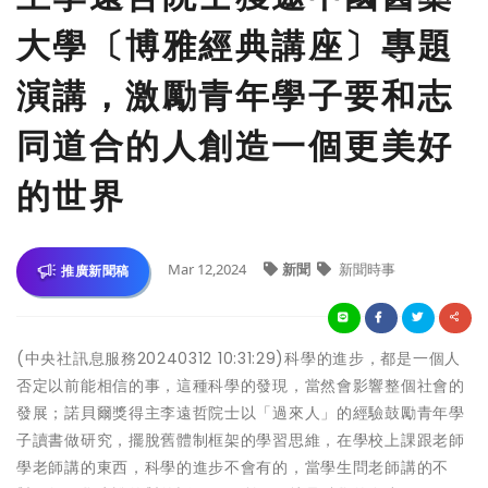
大學〔博雅經典講座〕專題
演講，激勵青年學子要和志
同道合的人創造一個更美好
的世界
Mar 12,2024
新聞
新聞時事
推廣新聞稿
(中央社訊息服務20240312 10:31:29)科學的進步，都是一個人
否定以前能相信的事，這種科學的發現，當然會影響整個社會的
發展；諾貝爾獎得主李遠哲院士以「過來人」的經驗鼓勵青年學
子讀書做研究，擺脫舊體制框架的學習思維，在學校上課跟老師
學老師講的東西，科學的進步不會有的，當學生問老師講的不