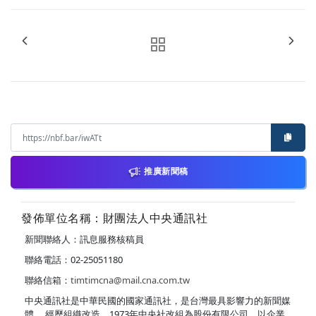
推廣新聞稿
發佈單位名稱：財團法人中央通訊社
新聞聯絡人：訊息服務核稿員
聯絡電話：02-25051180
聯絡信箱：
timtimcna@mail.cna.com.tw
中央通訊社是中華民國的國家通訊社，是台灣最具影響力的新聞媒
體。 經歷組織改造，1973年中央社改組為股份有限公司，以企業