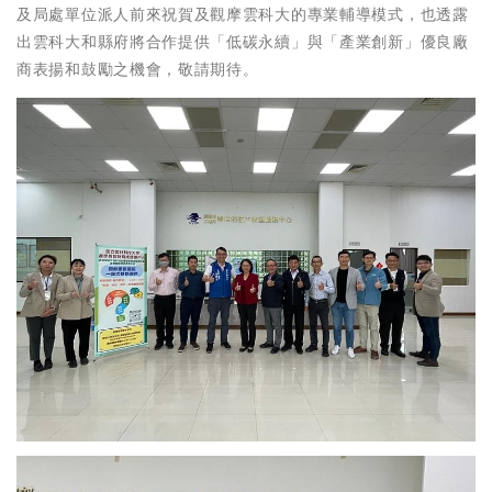
及局處單位派人前來祝賀及觀摩雲科大的專業輔導模式，也透露
出雲科大和縣府將合作提供「低碳永續」與「產業創新」優良廠
商表揚和鼓勵之機會，敬請期待。