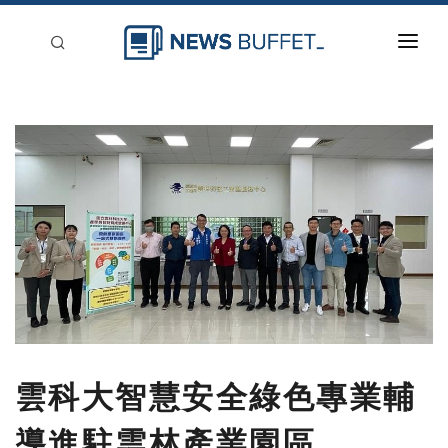
回到首頁
新聞稿分類
登入
刊登
雲科大智慧安全綠色專業輔
導進駐雲林產業園區