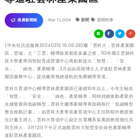
Mar 12,2024
新聞
新聞時事
推廣新聞稿
(中央社訊息服務20240312 16:06:28)繼「雲科大，雲林產業園
區，雲端」之「三雲」輔導政策創造多贏之後，113年國立雲林科
技大學產學與智財育成營運中心再創新提出「智慧」、「安
全」、「綠色」產業輔導，3月起由高階博士人才進駐雲林產業
園區服務中心，提供廠商無縫接軌的免費輔導管道。
雲科大育成中心輔導雲林產業園區已連續10年以上，今年主軸在
「智慧」、「安全」、「綠色」產業輔導，同時持續推動產業的
永續發展與低碳轉型，雲科大繼專案輔導再加碼執行「低碳轉型
整合推動計畫」，由雲科大產學長兼育成中心主任郭昭吟教授擔
任計畫主持人，雲科大育成中心副主任電機系翁萬德教授擔任共
同主持人。3月12日下午正式啟動雲科大智慧安全綠色產業輔導
進駐雲林產業園區。