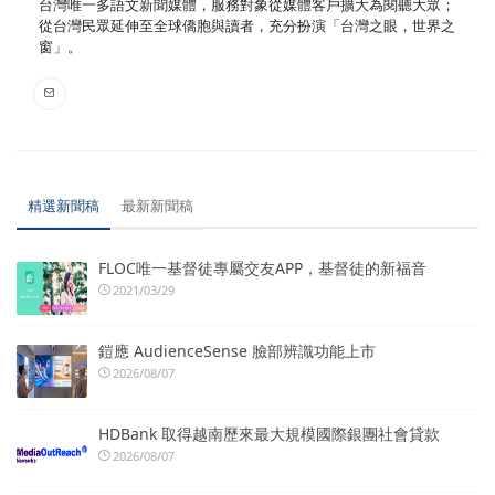
台灣唯一多語文新聞媒體，服務對象從媒體客戶擴大為閱聽大眾；
從台灣民眾延伸至全球僑胞與讀者，充分扮演「台灣之眼，世界之
窗」。
精選新聞稿
最新新聞稿
FLOC唯一基督徒專屬交友APP，基督徒的新福音
2021/03/29
鎧應 AudienceSense 臉部辨識功能上市
2026/08/07
HDBank 取得越南歷來最大規模國際銀團社會貸款
2026/08/07