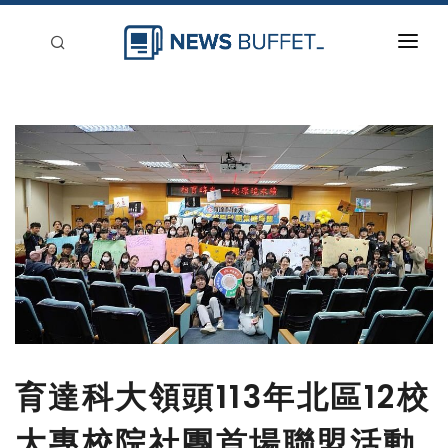
回到首頁
新聞稿分類
登入
刊登
育達科大領頭113年北區12校
大專校院社團首場聯盟活動