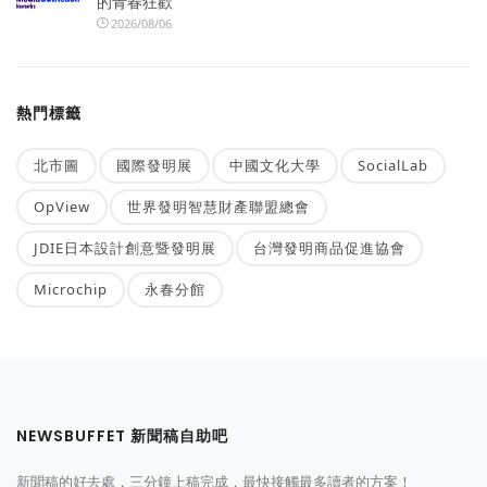
的青春狂歡
2026/08/06
熱門標籤
北市圖
國際發明展
中國文化大學
SocialLab
OpView
世界發明智慧財產聯盟總會
JDIE日本設計創意暨發明展
台灣發明商品促進協會
Microchip
永春分館
NEWSBUFFET 新聞稿自助吧
新聞稿的好去處，三分鐘上稿完成，最快接觸最多讀者的方案！