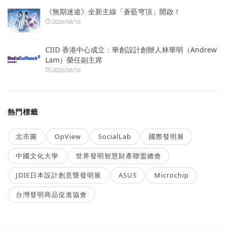
《無期迷途》全新主線「蒼藍穹頂」開啟！
2026/08/10
CIID 香港中心成立：華創設計創辦人林華明（Andrew
Lam）榮任副主席
2026/08/10
熱門標籤
北市圖
OpView
SocialLab
國際發明展
中國文化大學
世界發明智慧財產聯盟總會
JDIE日本設計創意暨發明展
ASUS
Microchip
台灣發明商品促進協會