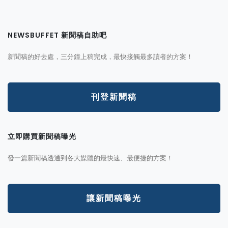
NEWSBUFFET 新聞稿自助吧
新聞稿的好去處，三分鐘上稿完成，最快接觸最多讀者的方案！
刊登新聞稿
立即購買新聞稿曝光
發一篇新聞稿透通到各大媒體的最快速、最便捷的方案！
讓新聞稿曝光