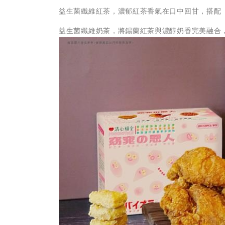
益生菌纖維紅茶，濃郁紅茶香氣在口中回甘，搭配
益生菌纖維奶茶，將錫蘭紅茶與濃醇奶香完美融合