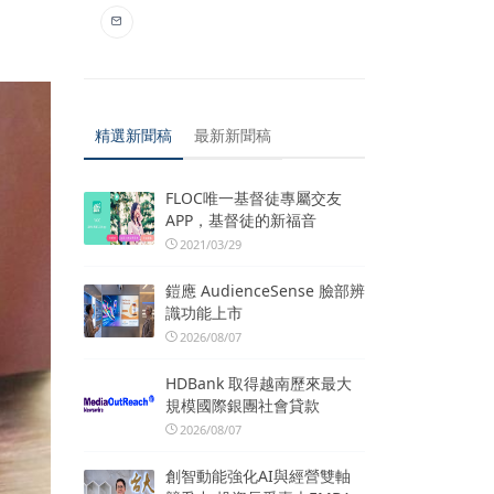
精選新聞稿
最新新聞稿
FLOC唯一基督徒專屬交友
APP，基督徒的新福音
2021/03/29
鎧應 AudienceSense 臉部辨
識功能上市
2026/08/07
HDBank 取得越南歷來最大
規模國際銀團社會貸款
2026/08/07
創智動能強化AI與經營雙軸