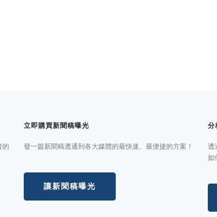
立即購買新聞稿曝光
分
者的
發一篇新聞稿透通到各大媒體的最快速、最便捷的方案！
透
如
讓新聞稿曝光