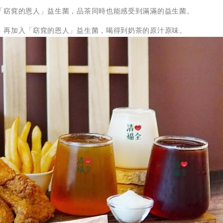
「窈窕的恩人」益生菌，品茶同時也能感受到滿滿的益生菌。
，再加入「窈窕的恩人」益生菌，喝得到奶茶的原汁原味。