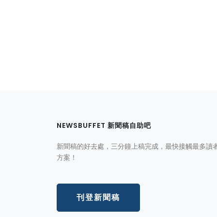
NEWSBUFFET 新聞稿自助吧
新聞稿的好去處，三分鐘上稿完成，最快接觸最多讀
方案！
刊登新聞稿