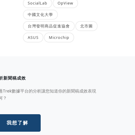
SocialLab
OpView
中國文化大學
台灣發明商品促進協會
北市圖
ASUS
Microchip
析新聞稿成效
過Trek數據平台的分析讓您知道你的新聞稿成效表現
何？
我想了解