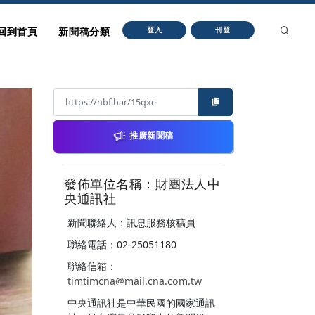
回到首頁
新聞稿分類
登入
刊登
推廣新聞稿
發佈單位名稱：財團法人中
央通訊社
新聞聯絡人：訊息服務核稿員
聯絡電話：02-25051180
聯絡信箱：
timtimcna@mail.cna.com.tw
中央通訊社是中華民國的國家通訊