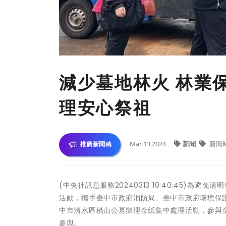
減少墓地林火 林業
理安心祭祖
Mar 13,2024
新聞
新聞
推廣新聞稿
(中央社訊息服務20240313 10:40:45)
活動，攜手臺中市政府消防局、臺中市政府環境保護局
中市清水區橫山公墓辦理金紙集中處理活動，參與
參與。