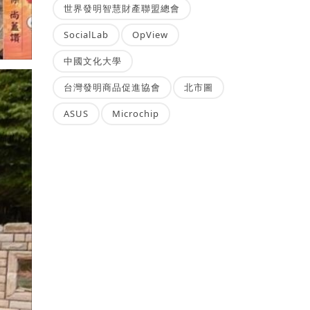
世界發明智慧財產聯盟總會
SocialLab
OpView
中國文化大學
台灣發明商品促進協會
北市圖
ASUS
Microchip