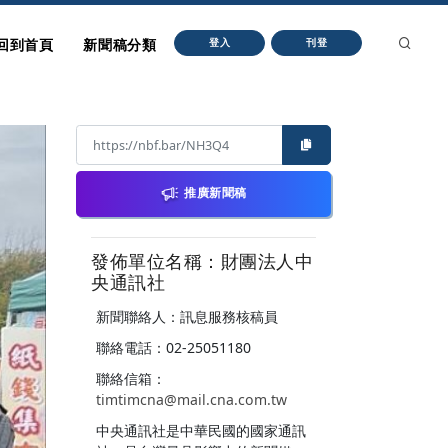
回到首頁
新聞稿分類
登入
刊登
推廣新聞稿
發佈單位名稱：財團法人中
央通訊社
新聞聯絡人：訊息服務核稿員
聯絡電話：02-25051180
聯絡信箱：
timtimcna@mail.cna.com.tw
中央通訊社是中華民國的國家通訊