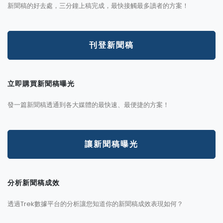
新聞稿的好去處，三分鐘上稿完成，最快接觸最多讀者的方案！
刊登新聞稿
立即購買新聞稿曝光
發一篇新聞稿透通到各大媒體的最快速、最便捷的方案！
讓新聞稿曝光
分析新聞稿成效
透過Trek數據平台的分析讓您知道你的新聞稿成效表現如何？