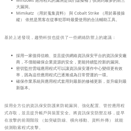
Windows 應用程式的漏洞是我們虛擬補丁偵測到最多的前三
大漏洞。
Mimikatz （用於蒐集資料） 與 Cobalt Strike （用於幕後操
縱） 依然是黑客在從事犯罪時最愛使用的合法輔助工具。
基於上述發現，趨勢科技也提供了一些網絡防禦上的建議：
採用一家值得信賴、並且提供網絡資訊保安平台的資訊保安廠
商，不僅能確保企業資源的安全，更能持續監控新的漏洞。
密切監控雲端應用程式可以讓資訊保安運作中心變得更有效
率，因為這些應用程式已逐漸成為日常營運的一環。
確保作業系統與應用程式套用到最新的修補更新，並升級到最
新版本。
採用全方位的資訊保安防護來防範漏洞、強化配置、管控應用程
式存取，並且提升帳戶與裝置安全。將資訊保安防禦左移，提早
在攻擊的前期階段 （如突破防線、橫向移動、資料外傳） 就能
偵測勒索程式攻擊。