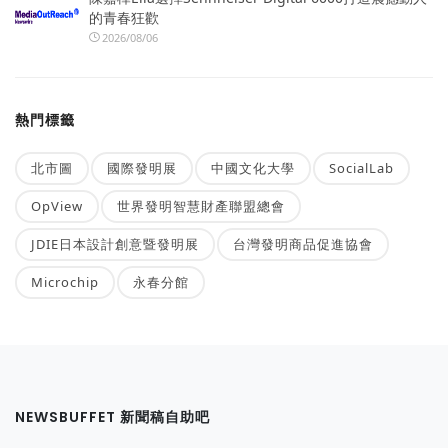
的青春狂歡
2026/08/06
熱門標籤
北市圖
國際發明展
中國文化大學
SocialLab
OpView
世界發明智慧財產聯盟總會
JDIE日本設計創意暨發明展
台灣發明商品促進協會
Microchip
永春分館
NEWSBUFFET 新聞稿自助吧