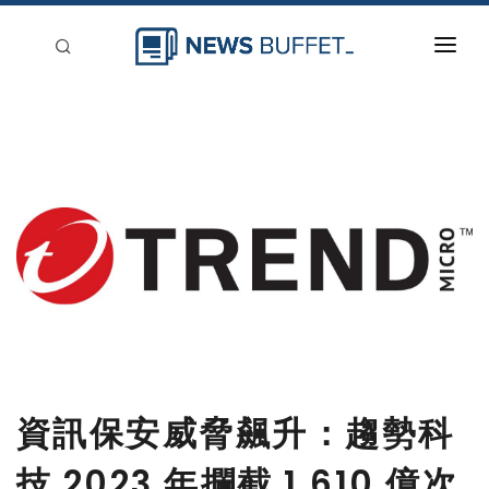
回到首頁
新聞稿分類
登入
刊登
資訊保安威脅飆升：趨勢科
技 2023 年攔截 1,610 億次