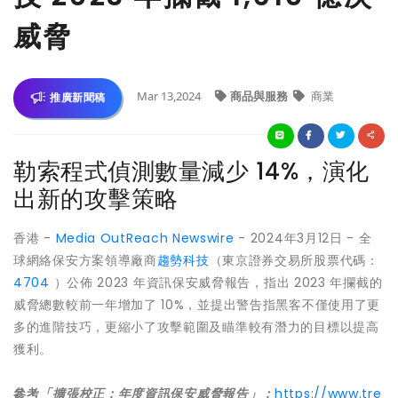
威脅
Mar 13,2024
商品與服務
商業
推廣新聞稿
勒索程式偵測數量減少 14%，演化
出新的攻擊策略
香港 -
Media OutReach Newswire
- 2024年3月12日 - 全
球網絡保安方案領導廠商
趨勢科技
（東京證券交易所股票代碼：
4704
）公佈 2023 年資訊保安威脅報告，指出 2023 年攔截的
威脅總數較前一年增加了 10%，並提出警告指黑客不僅使用了更
多的進階技巧，更縮小了攻擊範圍及瞄準較有潛力的目標以提高
獲利。
參考
「擴張校正：年度資訊保安威脅報告」：
https://www.tre