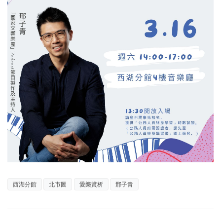
西湖分館
北市圖
愛樂賞析
邢子青