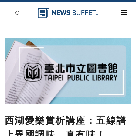
回到首頁
新聞稿分類
登入
刊登
西湖愛樂賞析講座：五線譜
上異國調味，真有味！