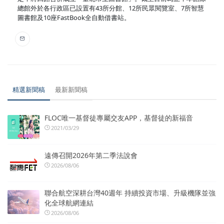
總館外於各行政區已設置有43所分館、12所民眾閱覽室、7所智慧
圖書館及10座FastBook全自動借書站。
精選新聞稿
最新新聞稿
FLOC唯一基督徒專屬交友APP，基督徒的新福音
2021/03/29
遠傳召開2026年第二季法說會
2026/08/06
聯合航空深耕台灣40週年 持續投資市場、升級機隊並強
化全球航網連結
2026/08/06