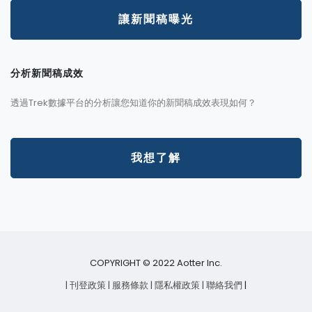
讓新聞稿曝光
分析新聞稿成效
透過Trek數據平台的分析讓您知道你的新聞稿成效表現如何？
我想了解
COPYRIGHT © 2022 Aotter Inc.
| 刊登政策
| 服務條款
| 隱私權政策
| 聯絡我們
|