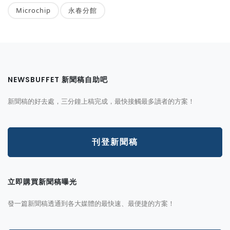
Microchip
永春分館
NEWSBUFFET 新聞稿自助吧
新聞稿的好去處，三分鐘上稿完成，最快接觸最多讀者的方案！
刊登新聞稿
立即購買新聞稿曝光
發一篇新聞稿透通到各大媒體的最快速、最便捷的方案！