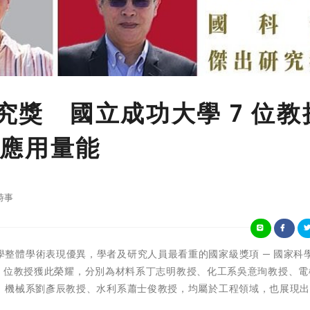
研究獎 國立成功大學 7 位教
應用量能
時事
國立成功大學整體學術表現優異，學者及研究人員最看重的國家級獎項 ─ 國家科
 7 位教授獲此榮耀，分別為材料系丁志明教授、化工系吳意珣教授、
、機械系劉彥辰教授、水利系蕭士俊教授，均屬於工程領域，也展現