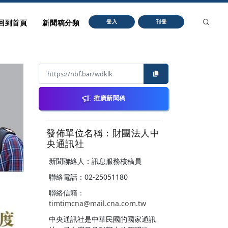
回到首頁
新聞稿分類
登入
刊登
推廣新聞稿
發佈單位名稱：財團法人中
央通訊社
新聞聯絡人：訊息服務核稿員
聯絡電話：02-25051180
聯絡信箱：
timtimcna@mail.cna.com.tw
中央通訊社是中華民國的國家通訊