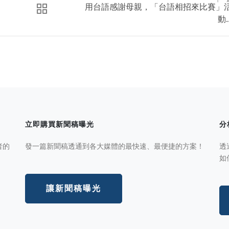
用台語感謝母親，「台語相招來比賽」
動..
立即購買新聞稿曝光
分
者的
發一篇新聞稿透通到各大媒體的最快速、最便捷的方案！
透
如
讓新聞稿曝光