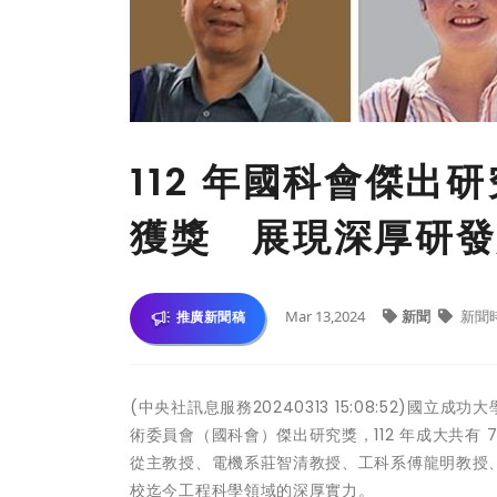
112 年國科會傑出
獲獎 展現深厚研發
Mar 13,2024
新聞
新聞
推廣新聞稿
(中央社訊息服務20240313 15:08:52)
術委員會（國科會）傑出研究獎，112 年成大共有
從主教授、電機系莊智清教授、工科系傅龍明教授
校迄今工程科學領域的深厚實力。