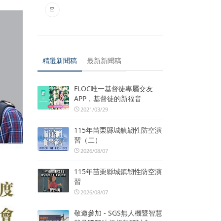
精選新聞稿
最新新聞稿
FLOC唯一基督徒專屬交友
APP，基督徒的新福音
2021/03/29
115年苗栗縣城鎮韌性防空演
習（二）
2026/08/07
115年苗栗縣城鎮韌性防空演
習
2026/08/07
敬邀參加 - SGS無人機暨智慧