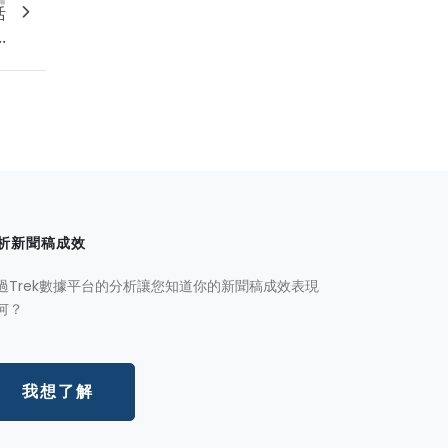
活
.
析新聞稿成效
過Trek數據平台的分析讓您知道你的新聞稿成效表現
何？
我想了解