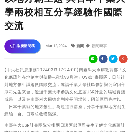
學兩校相互分享經驗作國際
交流
Mar 13,2024
新聞
新聞時事
推廣新聞稿
(中央社訊息服務20240313 17:24:00)南臺科大承辦教育部「文
化底蘊的在地創生與傳播─府城VS月津」USR計畫團隊，日前針
對地方創生議題做國際交流，邀請千葉大學社區創新辦公室阿部
厚司先生來台，透過千葉大學參訪文化底蘊USR計畫的場域實踐
成果，以及在南臺科大周德光副校長開場後，阿部厚司先生以
「日本千葉縣的地方創生」為題進行講座，分享千葉縣地方創生
經驗，台、日兩校收穫滿滿。
南臺科大USR計畫團隊安排兩日讓阿部厚司先生了解文化底蘊計