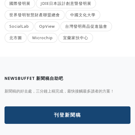
國際發明展
JDIE日本設計創意暨發明展
世界發明智慧財產聯盟總會
中國文化大學
SocialLab
OpView
台灣發明商品促進協會
北市圖
Microchip
宜蘭家扶中心
NEWSBUFFET 新聞稿自助吧
新聞稿的好去處，三分鐘上稿完成，最快接觸最多讀者的方案！
刊登新聞稿