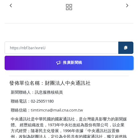
推廣新聞稿
發佈單位名稱：財團法人中央通訊社
新聞聯絡人：訊息服務核稿員
聯絡電話：02-25051180
聯絡信箱：
timtimcna@mail.cna.com.tw
中央通訊社是中華民國的國家通訊社，是台灣最具影響力的新聞媒
體。 經歷組織改造，1973年中央社改組為股份有限公司，以企業
方式經營；隨著民主化發展，1996年依據「中央通訊社設置條
例」改制為財團法人，定位為全民共有的國家通訊社，獨立超然執