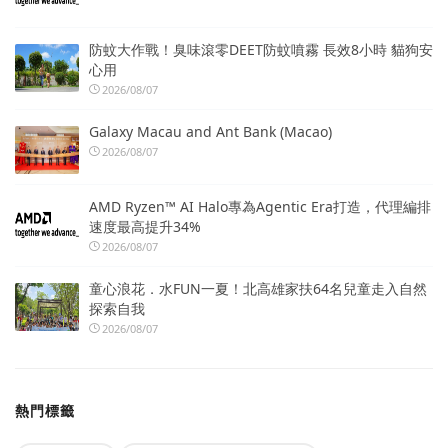
防蚊大作戰！臭味滾零DEET防蚊噴霧 長效8小時 貓狗安
心用
2026/08/07
Galaxy Macau and Ant Bank (Macao)
2026/08/07
AMD Ryzen™ AI Halo專為Agentic Era打造，代理編排
速度最高提升34%
2026/08/07
童心浪花．水FUN一夏！北高雄家扶64名兒童走入自然
探索自我
2026/08/07
熱門標籤