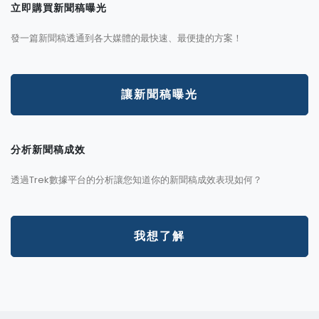
立即購買新聞稿曝光
發一篇新聞稿透通到各大媒體的最快速、最便捷的方案！
讓新聞稿曝光
分析新聞稿成效
透過Trek數據平台的分析讓您知道你的新聞稿成效表現如何？
我想了解