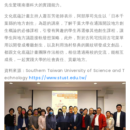
先生驚嘆南臺科大的實踐能力。
文化底蘊計畫主持人蕭百芳老師表示，阿部厚司先生以「日本千
葉縣的地方創生」為題的講座，了解千葉大學在通識開設地方創
生概論的必修課程，引發有興趣的學生再選修其他創生課程，讓
學生與地方議題接軌發想策略，此外，對於古民宅找回古宅菜單
用以開發成餐廳創生，以及利用漁村祭典的圖紋研發成文創品，
都跟文化底蘊計畫團隊作法相仿，相信透過兩校的交流，能相互
成長，一起實踐大學的社會責任、貢獻地方。
資料來源：Southern Taiwan University of Science and T
echnology
https://www.stust.edu.tw/