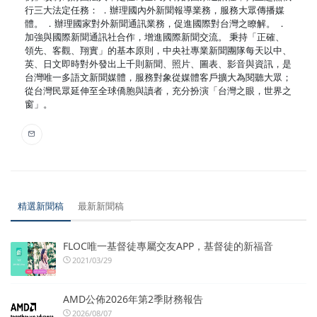
行三大法定任務： ．辦理國內外新聞報導業務，服務大眾傳播媒
體。 ．辦理國家對外新聞通訊業務，促進國際對台灣之瞭解。 ．
加強與國際新聞通訊社合作，增進國際新聞交流。 秉持「正確、
領先、客觀、翔實」的基本原則，中央社專業新聞團隊每天以中、
英、日文即時對外發出上千則新聞、照片、圖表、影音與資訊，是
台灣唯一多語文新聞媒體，服務對象從媒體客戶擴大為閱聽大眾；
從台灣民眾延伸至全球僑胞與讀者，充分扮演「台灣之眼，世界之
窗」。
精選新聞稿
最新新聞稿
FLOC唯一基督徒專屬交友APP，基督徒的新福音
2021/03/29
AMD公佈2026年第2季財務報告
2026/08/07