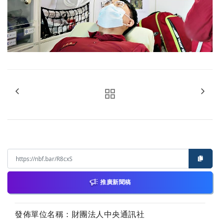
推廣新聞稿
發佈單位名稱：財團法人中央通訊社