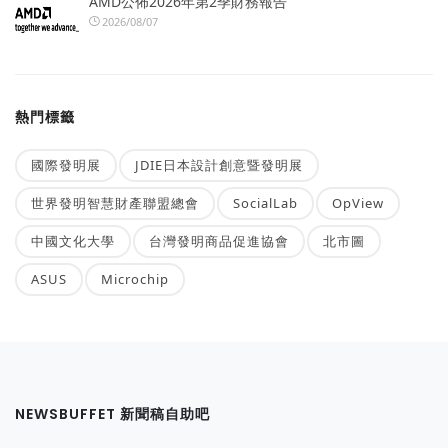
AMD公佈2026年第2季財務報告
2026/08/07
熱門標籤
國際發明展
JDIE日本設計創意暨發明展
世界發明智慧財產聯盟總會
SocialLab
OpView
中國文化大學
台灣發明商品促進協會
北市圖
ASUS
Microchip
NEWSBUFFET 新聞稿自助吧