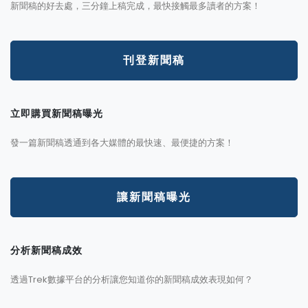
新聞稿的好去處，三分鐘上稿完成，最快接觸最多讀者的方案！
刊登新聞稿
立即購買新聞稿曝光
發一篇新聞稿透通到各大媒體的最快速、最便捷的方案！
讓新聞稿曝光
分析新聞稿成效
透過Trek數據平台的分析讓您知道你的新聞稿成效表現如何？