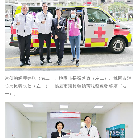
遠傳總經理井琪（右二）、桃園市長張善政（左二）、桃園市消
防局長龔永信（左一）、桃園市議員張碩芳服務處張馨嬪（右
一）。