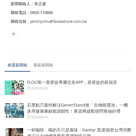
新聞聯絡人：朱正庭
聯絡電話：0920-110806
聯絡信箱：
jemmychu@fareastone.com.tw
精選新聞稿
最新新聞稿
FLOC唯一基督徒專屬交友APP，基督徒的新福音
2021/03/29
石墨點穴最快解法GenerStand推「生物能電池」一機
多用健康兼顧能源韌性！募資將啟動填問卷抽好禮
2026/08/10
一杯咖啡，喝的不只是風味：Kantar 凱度揭密台灣消費
者正以永續標準重新選擇咖啡品牌