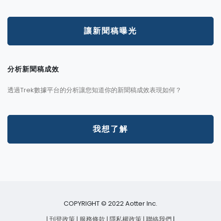
讓新聞稿曝光
分析新聞稿成效
透過Trek數據平台的分析讓您知道你的新聞稿成效表現如何？
我想了解
COPYRIGHT © 2022 Aotter Inc.
| 刊登政策
| 服務條款
| 隱私權政策
| 聯絡我們
|