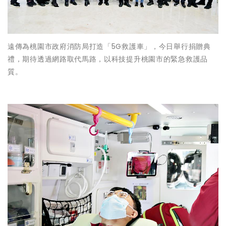
遠傳為桃園市政府消防局打造「5G救護車」，今日舉行捐贈典
禮，期待透過網路取代馬路，以科技提升桃園市的緊急救護品
質。