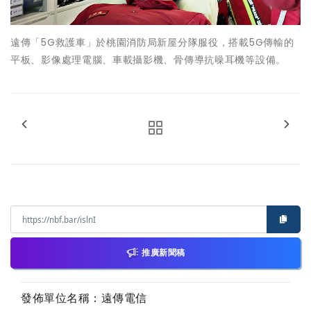
遠傳「5G救護車」於桃園消防局新屋分隊服役，搭載5G傳輸的
平板、影像處理電腦、車載攝影機、骨傳導抗噪耳機等設備。
推廣新聞稿
發佈單位名稱：遠傳電信