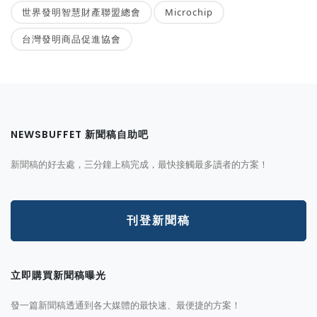
世界發明智慧財產聯盟總會
Microchip
台灣發明商品促進協會
NEWSBUFFET 新聞稿自助吧
新聞稿的好去處，三分鐘上稿完成，最快接觸最多讀者的方案！
刊登新聞稿
立即購買新聞稿曝光
發一篇新聞稿透通到各大媒體的最快速、最便捷的方案！