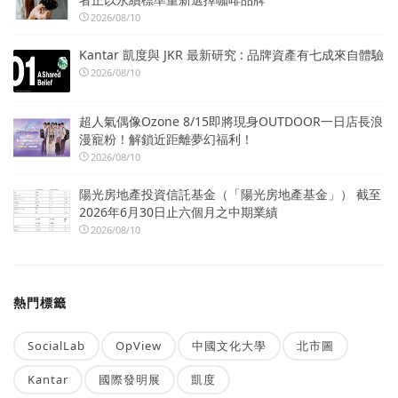
2026/08/10
Kantar 凱度與 JKR 最新研究 : 品牌資產有七成來自體驗
2026/08/10
超人氣偶像Ozone 8/15即將現身OUTDOOR一日店長浪
漫寵粉！解鎖近距離夢幻福利！
2026/08/10
陽光房地產投資信託基金（「陽光房地產基金」） 截至
2026年6月30日止六個月之中期業績
2026/08/10
熱門標籤
SocialLab
OpView
中國文化大學
北市圖
Kantar
國際發明展
凱度