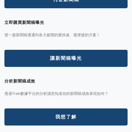
立即購買新聞稿曝光
發一篇新聞稿透通到各大媒體的最快速、最便捷的方案！
讓新聞稿曝光
分析新聞稿成效
透過Trek數據平台的分析讓您知道你的新聞稿成效表現如何？
我想了解