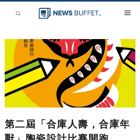
回到首頁
新聞稿分類
登入
刊登
第二屆「合庫人壽，合庫年
獸」陶瓷設計比賽開跑