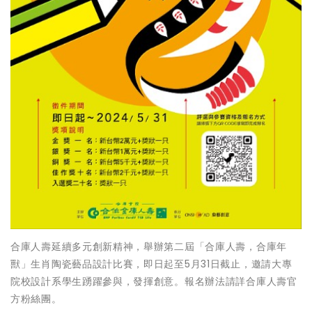
合庫人壽延續多元創新精神，舉辦第二屆「合庫人壽，合庫年
獸」生肖陶瓷藝品設計比賽，即日起至5月31日截止，邀請大專
院校設計系學生踴躍參與，發揮創意。報名辦法請詳合庫人壽官
方粉絲團。