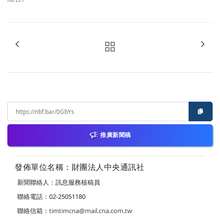
推廣新聞稿
發佈單位名稱：財團法人中央通訊社
新聞聯絡人：訊息服務核稿員
聯絡電話：02-25051180
聯絡信箱：
timtimcna@mail.cna.com.tw