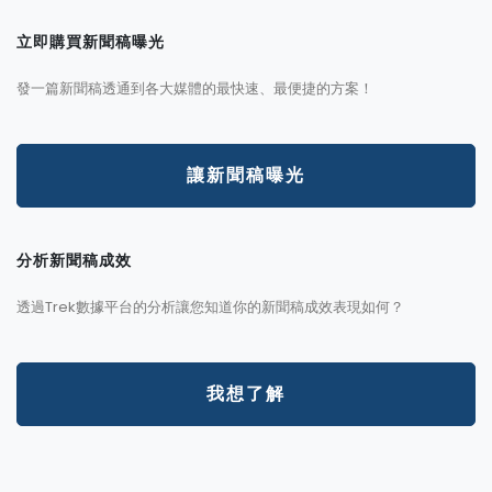
立即購買新聞稿曝光
發一篇新聞稿透通到各大媒體的最快速、最便捷的方案！
讓新聞稿曝光
分析新聞稿成效
透過Trek數據平台的分析讓您知道你的新聞稿成效表現如何？
我想了解