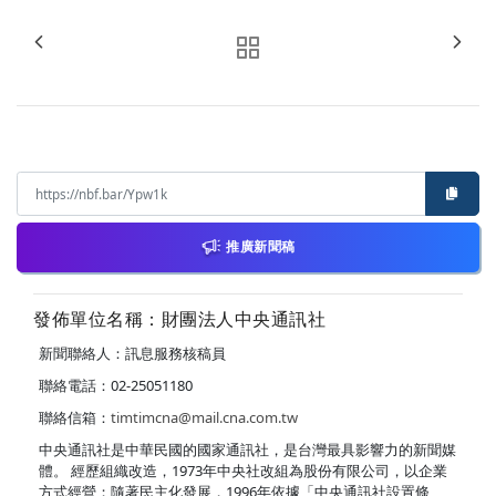
推廣新聞稿
發佈單位名稱：財團法人中央通訊社
新聞聯絡人：訊息服務核稿員
聯絡電話：02-25051180
聯絡信箱：
timtimcna@mail.cna.com.tw
中央通訊社是中華民國的國家通訊社，是台灣最具影響力的新聞媒
體。 經歷組織改造，1973年中央社改組為股份有限公司，以企業
方式經營；隨著民主化發展，1996年依據「中央通訊社設置條