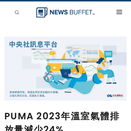
回到首頁
新聞稿分類
登入
刊登
PUMA 2023年溫室氣體排
放量減少24%