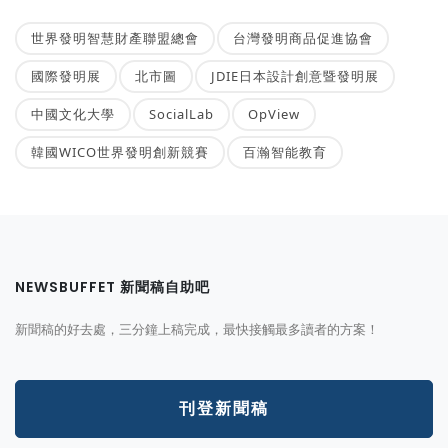
世界發明智慧財產聯盟總會
台灣發明商品促進協會
國際發明展
北市圖
JDIE日本設計創意暨發明展
中國文化大學
SocialLab
OpView
韓國WICO世界發明創新競賽
百瀚智能教育
NEWSBUFFET 新聞稿自助吧
新聞稿的好去處，三分鐘上稿完成，最快接觸最多讀者的方案！
刊登新聞稿