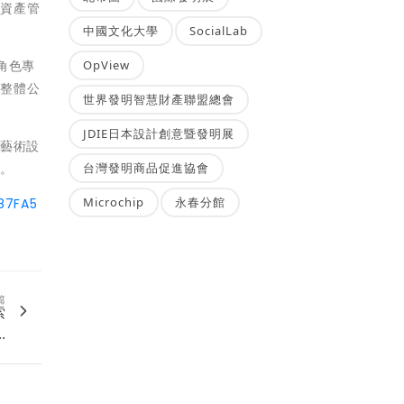
術資產管
中國文化大學
SocialLab
OpView
角色專
升整體公
世界發明智慧財產聯盟總會
JDIE日本設計創意暨發明展
共藝術設
台灣發明商品促進協會
續。
Microchip
永春分館
87FA5
篇
索
.