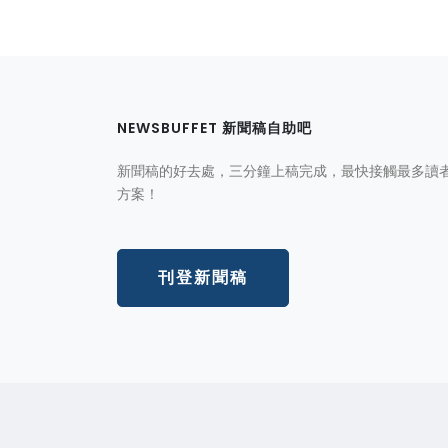
NEWSBUFFET 新聞稿自助吧
新聞稿的好去處，三分鐘上稿完成，最快接觸最多讀
方案！
刊登新聞稿