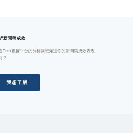
析新聞稿成效
過Trek數據平台的分析讓您知道你的新聞稿成效表現
何？
我想了解