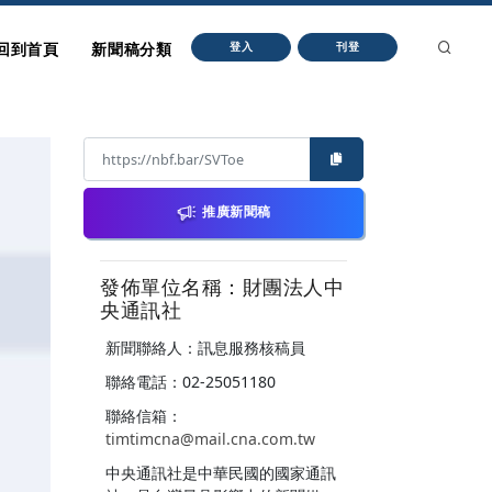
回到首頁
新聞稿分類
登入
刊登
推廣新聞稿
發佈單位名稱：財團法人中
央通訊社
新聞聯絡人：訊息服務核稿員
聯絡電話：02-25051180
聯絡信箱：
timtimcna@mail.cna.com.tw
中央通訊社是中華民國的國家通訊