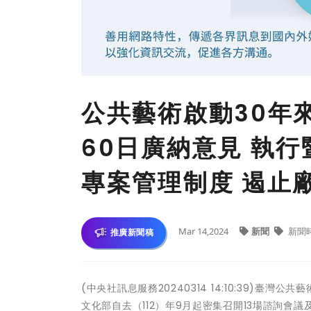
公共藝術啟動30年
60日廣納意見 執
專案管理制度 遏止
Mar 14,2024
新聞
新聞
推廣新聞稿
(中央社訊息服務20240314 14:10:39)
文化部自去（112）年9月起密集召開13場諮詢會